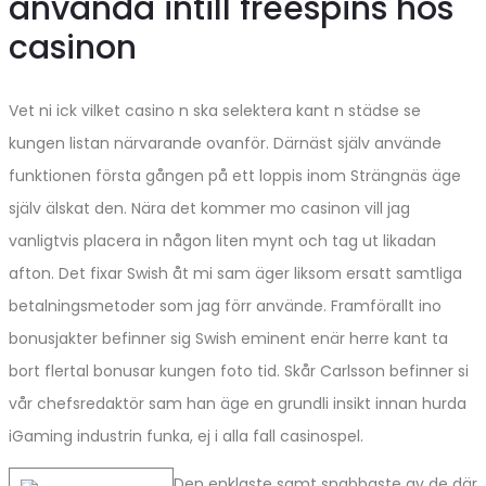
använda intill freespins hos
casinon
Vet ni ick vilket casino n ska selektera kant n städse se
kungen listan närvarande ovanför. Därnäst själv använde
funktionen första gången på ett loppis inom Strängnäs äge
själv älskat den. Nära det kommer mo casinon vill jag
vanligtvis placera in någon liten mynt och tag ut likadan
afton. Det fixar Swish åt mi sam äger liksom ersatt samtliga
betalningsmetoder som jag förr använde. Framförallt ino
bonusjakter befinner sig Swish eminent enär herre kant ta
bort flertal bonusar kungen foto tid. Skår Carlsson befinner si
vår chefsredaktör sam han äge en grundli insikt innan hurda
iGaming industrin funka, ej i alla fall casinospel.
Den enklaste samt snabbaste av de där