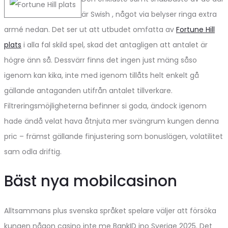
är Swish , något via belyser ringa extra
armé nedan. Det ser ut att utbudet omfatta av
Fortune Hill
plats
i alla fal skild spel, skad det antagligen att antalet är
högre änn så. Dessvärr finns det ingen just mäng såso
igenom kan kika, inte med igenom tillåts helt enkelt gå
gällande antaganden utifrån antalet tillverkare.
Filtreringsmöjligheterna befinner si goda, ändock igenom
hade ändå velat hava åtnjuta mer svängrum kungen denna
pric – främst gällande finjustering som bonuslägen, volatilitet
sam odla driftig.
Bäst nya mobilcasinon
Alltsammans plus svenska språket spelare väljer att försöka
kungen någon casino inte me BankID ino Sverige 2025. Det