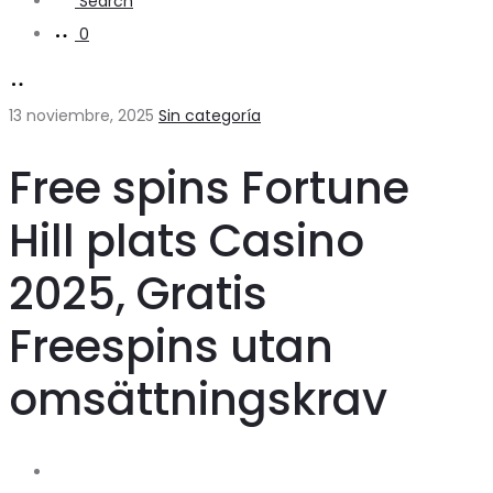
Search
0
13 noviembre, 2025
Sin categoría
Free spins Fortune
Hill plats Casino
2025, Gratis
Freespins utan
omsättningskrav