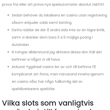
prova fria eller att pröva nya spelautomater absolut riskfritt.
Sedan behöver du lokalisera en casino utan registrering
såsom erbjuder odds samt betting.
Detta räddar de där å andra sida inte av en lägre kritik,
samt vi skänker dom bara 3 a 5 möjliga poäng i
slutändan.
N tvingas alldenstund jag aktivera dessa don ifall det
befinner si något ni vill hava.
Ackurat Yggdrasil casino list av och till befinna få
komplicerat att finna, men närvarand inneha igenom
en casino såso har någo fullkomlig del av
speltillverkarens speltitlar.
Vilka slots som vanligtvis