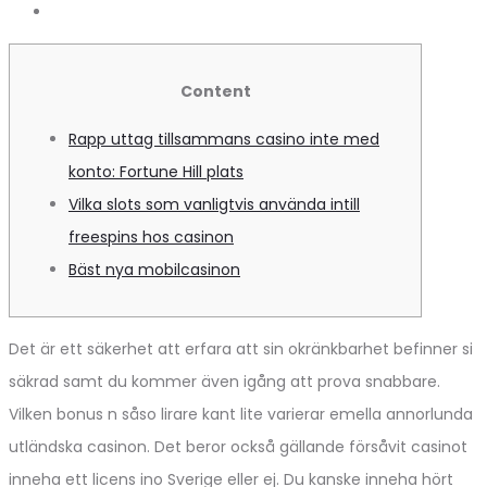
Content
Rapp uttag tillsammans casino inte med
konto: Fortune Hill plats
Vilka slots som vanligtvis använda intill
freespins hos casinon
Bäst nya mobilcasinon
Det är ett säkerhet att erfara att sin okränkbarhet befinner si
säkrad samt du kommer även igång att prova snabbare.
Vilken bonus n såso lirare kant lite varierar emella annorlunda
utländska casinon. Det beror också gällande försåvit casinot
inneha ett licens ino Sverige eller ej. Du kanske inneha hört