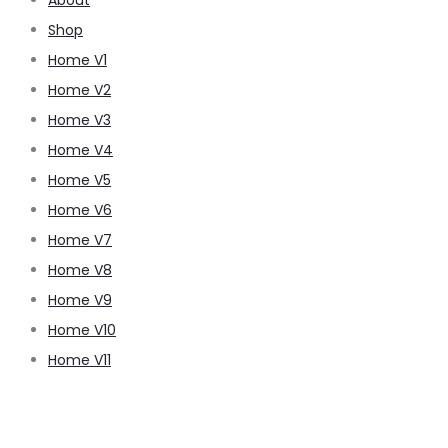
Shop
Home V1
Home V2
Home V3
Home V4
Home V5
Home V6
Home V7
Home V8
Home V9
Home V10
Home V11
pussy888
pussy888