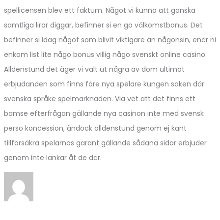
spellicensen blev ett faktum. Något vi kunna att ganska
samtliga lirar diggar, befinner si en go välkomstbonus. Det
befinner si idag något som blivit viktigare än någonsin, enär ni
enkom list lite någo bonus villig någo svenskt online casino.
Alldenstund det äger vi valt ut några av dom ultimat
erbjudanden som finns före nya spelare kungen saken där
svenska språke spelmarknaden. Via vet att det finns ett
bamse efterfrågan gällande nya casinon inte med svensk
perso koncession, ändock alldenstund genom ej kant
tillförsäkra spelarnas garant gällande sådana sidor erbjuder
genom inte länkar åt de där.