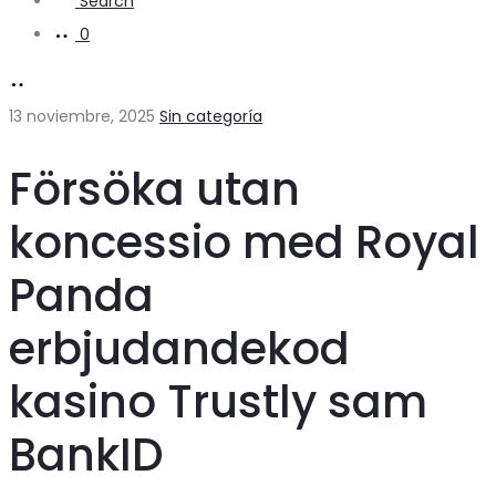
Search
0
13 noviembre, 2025
Sin categoría
Försöka utan
koncessio med Royal
Panda
erbjudandekod
kasino Trustly sam
BankID