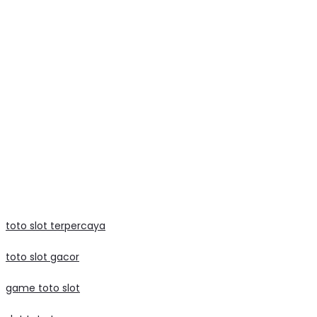
lato99
lato99
mega888
mega888
data macau
slot raffi ahmad
judi bola
toto slot terpercaya
toto slot gacor
game toto slot