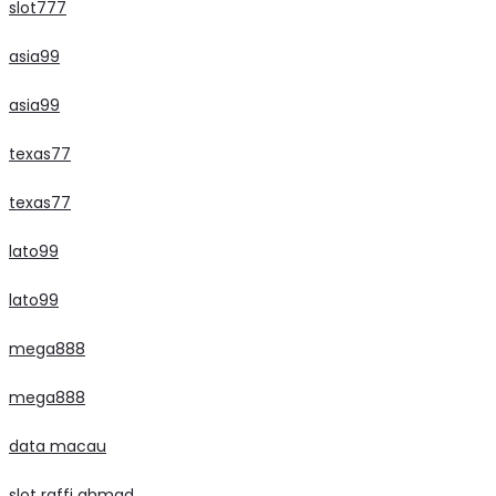
slot777
asia99
asia99
texas77
texas77
lato99
lato99
mega888
mega888
data macau
slot raffi ahmad