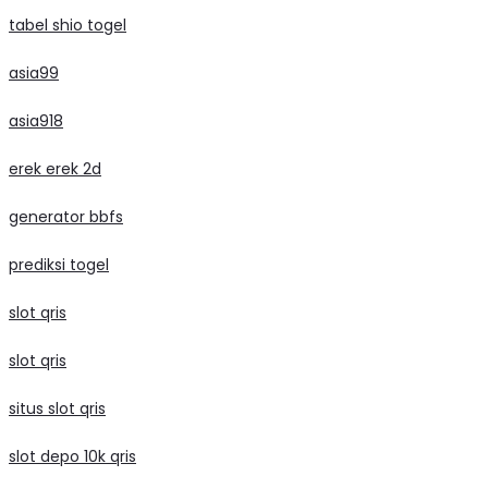
tabel shio togel
asia99
asia918
erek erek 2d
generator bbfs
prediksi togel
slot qris
slot qris
situs slot qris
slot depo 10k qris