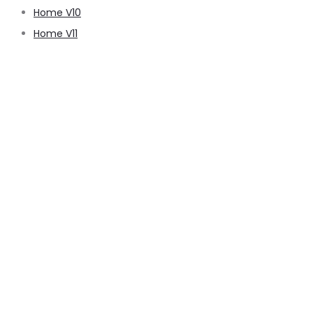
Home V10
Home V11
pussy888
pussy888
pussy888
pussy888
pussy888
pussy888
pussy888
pussy888
pussy888