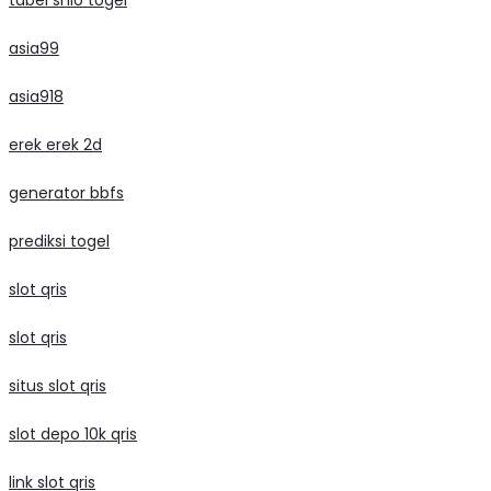
asia99
asia918
erek erek 2d
generator bbfs
prediksi togel
slot qris
slot qris
situs slot qris
slot depo 10k qris
link slot qris