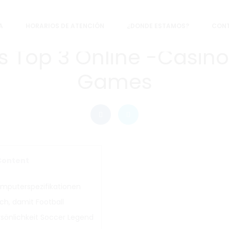
A
HORARIOS DE ATENCIÓN
¿DONDE ESTAMOS?
CON
11 noviembre, 2025
SIN CATEGORÍA
s Top 3 Online -Casino
Games
Content
mputerspezifikationen
ich, damit Football
sönlichkeit Soccer Legend