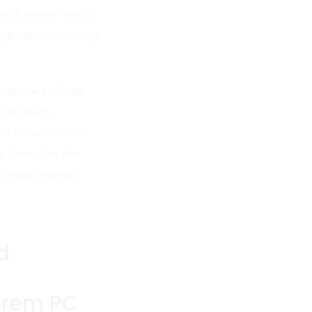
Taktik deines Teams
gkeiten frei, solange
eltklasse-Fußballs
er anderem
er Kicker um sich
ob Diese über den
ootball Legends
d
serem PC