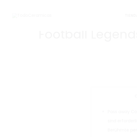
TIEND
Football Legend
Pass away Co
sind erforderl
Berühmte per