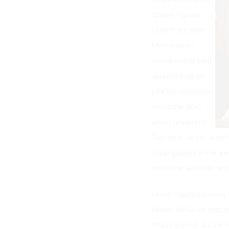
Spieler-Spiele
über Freunden.
Meinereiner
spiele selbst seid
diesem halben
jahr lol, meistens
einfache ADC
unter anderem
Toplaner. Unser durc
champions kenne. Ke
verstehe welches un
Lerne, nachfolgende 
ferner Schüsse machs
Wand kannst du Verte