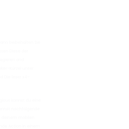
dann beibehalten Sie
ssen Diese der
 agieren and
 Joker-Kürzel unser
d Die leser x4-
ligious kannst du eine
kannst nachfolgende
em deinem mobilen
ende Action in einem