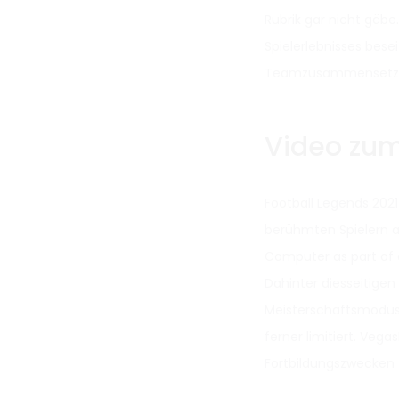
Rubrik gar nicht gäbe
Spielerlebnisses bese
Teamzusammensetzung 
Video zum
Football Legends 2021
berühmten Spielern 
Computer as part of 
Dahinter diesseitigen
Meisterschaftsmodus.
ferner limitiert. Veg
Fortbildungszwecken 