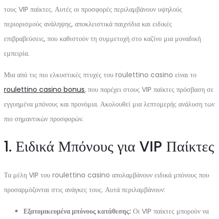
τους VIP παίκτες. Αυτές οι προσφορές περιλαμβάνουν υψηλούς
περιορισμούς ανάληψης, αποκλειστικά παιχνίδια και ειδικές
επιβραβεύσεις, που καθιστούν τη συμμετοχή στο καζίνο μια μοναδική
εμπειρία.
Μια από τις πιο ελκυστικές πτυχές του roulettino casino είναι το
roulettino casino bonus
, που παρέχει στους VIP παίκτες πρόσβαση σε
εγγυημένα μπόνους και προνόμια. Ακολουθεί μια λεπτομερής ανάλυση των
πιο σημαντικών προσφορών.
1. Ειδικά Μπόνους για VIP Παίκτες
Τα μέλη VIP του roulettino casino απολαμβάνουν ειδικά μπόνους που
προσαρμόζονται στις ανάγκες τους. Αυτά περιλαμβάνουν:
Εξατομικευμένα μπόνους κατάθεσης:
Οι VIP παίκτες μπορούν να