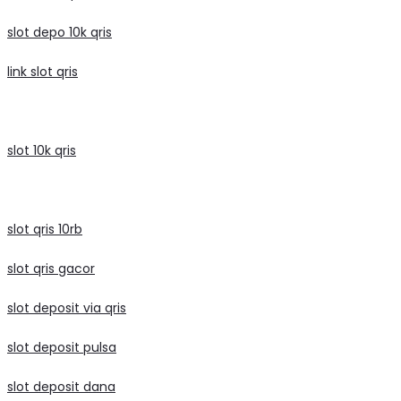
slot depo 10k qris
link slot qris
slot 10k qris
slot qris 10rb
slot qris gacor
slot deposit via qris
slot deposit pulsa
slot deposit dana