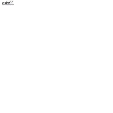
asia99
slot
slot
slot
slot
slot
slot
slot
slot
slot