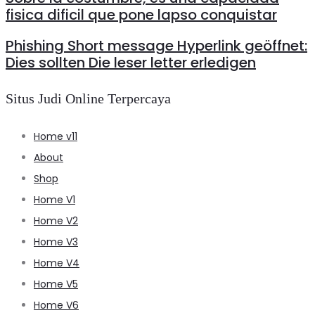
fisica dificil que pone lapso conquistar
Phishing Short message Hyperlink geöffnet:
Dies sollten Die leser letter erledigen
Situs Judi Online Terpercaya
Home v11
About
Shop
Home V1
Home V2
Home V3
Home V4
Home V5
Home V6