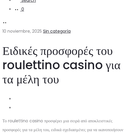
Search
0
10 noviembre, 2025
Sin categoría
Ειδικές προσφορές του
roulettino casino για
τα μέλη του
Το roulettino casino προσφέρει μια σειρά από αποκλειστικές
προσφορές για τα μέλη του, ειδικά σχεδιασμένες για να ικανοποιήσουν