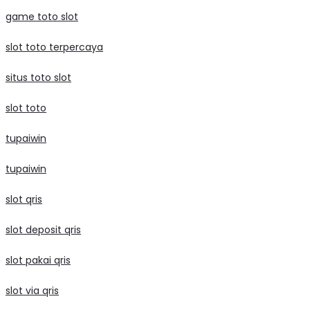
game toto slot
slot toto terpercaya
situs toto slot
slot toto
tupaiwin
tupaiwin
slot qris
slot deposit qris
slot pakai qris
slot via qris