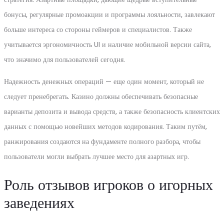
бонусы, регулярные промоакции и программы лояльности, завлекают
больше интереса со стороны геймеров и специалистов. Также
учитывается эргономичность UI и наличие мобильной версии сайта,
что значимо для пользователей сегодня.
Надежность денежных операций — еще один момент, который не
следует пренебрегать. Казино должны обеспечивать безопасные
варианты депозита и вывода средств, а также безопасность клиентских
данных с помощью новейших методов кодирования. Таким путём,
ранжирования создаются на фундаменте полного разбора, чтобы
пользователи могли выбрать лучшее место для азартных игр.
Роль отзывов игроков о игорных
заведениях