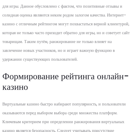
для игры. Данное обусловлено с фактом, что позитивные отзывы и
солидная оценка являются неким родом залогом качества. Интернет-
казино с отличным рейтингом могут похвастаться верной клиентурой,
которая не только часто приходит обратно для игры, но и советует сайт
товарищам. Таким путём, ранжирование не только влияет на
завлечение новых участников, но и играет важную функцию в
удержании существующих пользователей.
Формирование рейтинга онлайн-
казино
Виртуальные казино быстро набирают популярность, и пользователи
оказываются перед выбором выбора среди множества платформ.
Ключевым критерием при определении ранжирования виртуальных
казино является безопасность. Следует учитывать присутствие