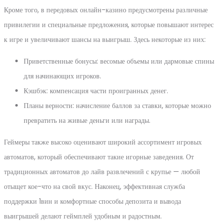
Кроме того, в передовых онлайн-казино предусмотрены различные
привилегии и специальные предложения, которые повышают интерес
к игре и увеличивают шансы на выигрыш. Здесь некоторые из них:
Приветственные бонусы: весомые объемы или дармовые спины
для начинающих игроков.
Кэшбэк: компенсация части проигранных денег.
Планы верности: начисление баллов за ставки, которые можно
превратить на живые деньги или награды.
Геймеры также высоко оценивают широкий ассортимент игровых
автоматов, который обеспечивают такие игорные заведения. От
традиционных автоматов до лайв развлечений с крупье — любой
отыщет кое-что на свой вкус. Наконец, эффективная служба
поддержки 1вин и комфортные способы депозита и вывода
выигрышей делают геймплей удобным и радостным.