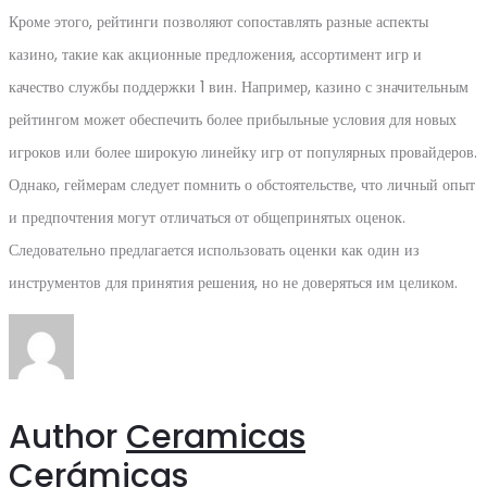
Кроме этого, рейтинги позволяют сопоставлять разные аспекты
казино, такие как акционные предложения, ассортимент игр и
качество службы поддержки 1 вин. Например, казино с значительным
рейтингом может обеспечить более прибыльные условия для новых
игроков или более широкую линейку игр от популярных провайдеров.
Однако, геймерам следует помнить о обстоятельстве, что личный опыт
и предпочтения могут отличаться от общепринятых оценок.
Следовательно предлагается использовать оценки как один из
инструментов для принятия решения, но не доверяться им целиком.
Author
Ceramicas
Cerámicas