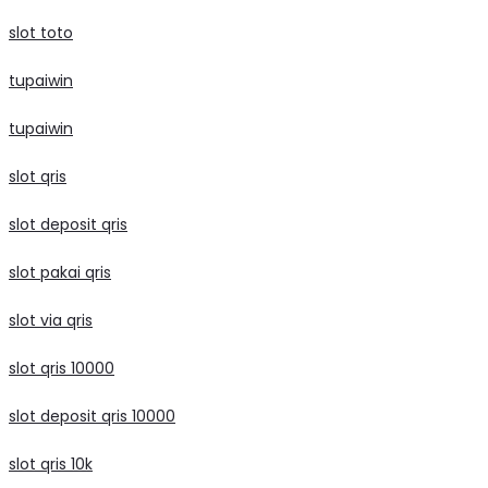
slot toto
tupaiwin
tupaiwin
slot qris
slot deposit qris
slot pakai qris
slot via qris
slot qris 10000
slot deposit qris 10000
slot qris 10k