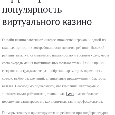
популярность
виртуального казино
Онлайн казино завлекают интерес множества игроков, и одной из
главных причин их востребованности является рейтинг. Высокий
рейтинг зачастую связывается с надежностью и уровнем услуг, что в
свою очередь манит потенциальных пользователей 1 вин. Оценки
создаются на фундаменте разнообразия параметров: надежность
сделок, выбор развлечений, специальные предложения и быстрота
выплат. Необходимо подчеркнуть, что гэмблинг-платформы с
значительными рейтингами, такими как
1 win
, имеют больше
перспектив заинтересовать как новичков, так и профессионалов.
Геймеры зачастую ориентируются на рейтинги при подборе ресурса