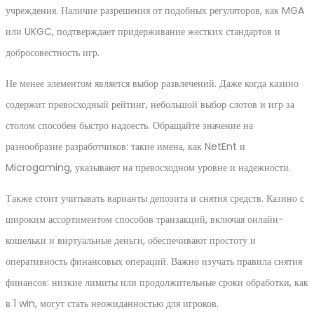
учреждения. Наличие разрешения от подобных регуляторов, как MGA
или UKGC, подтверждает придерживание жестких стандартов и
добросовестность игр.
Не менее элементом является выбор развлечений. Даже когда казино
содержит превосходный рейтинг, небольшой выбор слотов и игр за
столом способен быстро надоесть. Обращайте значение на
разнообразие разработчиков: такие имена, как NetEnt и
Microgaming, указывают на превосходном уровне и надежности.
Также стоит учитывать варианты депозита и снятия средств. Казино с
широким ассортиментом способов транзакций, включая онлайн-
кошельки и виртуальные деньги, обеспечивают простоту и
оперативность финансовых операций. Важно изучать правила снятия
финансов: низкие лимиты или продолжительные сроки обработки, как
в 1 win, могут стать неожиданностью для игроков.