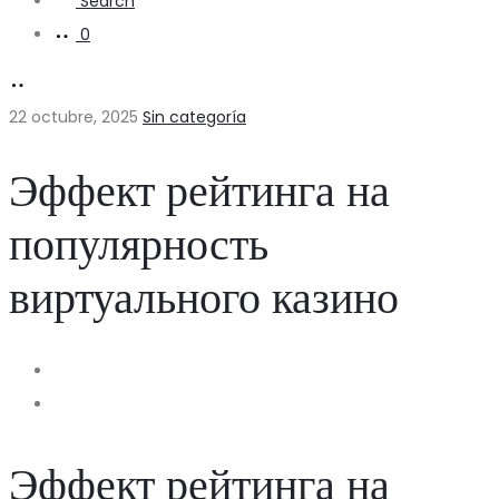
Search
0
22 octubre, 2025
Sin categoría
Эффект рейтинга на
популярность
виртуального казино
Эффект рейтинга на