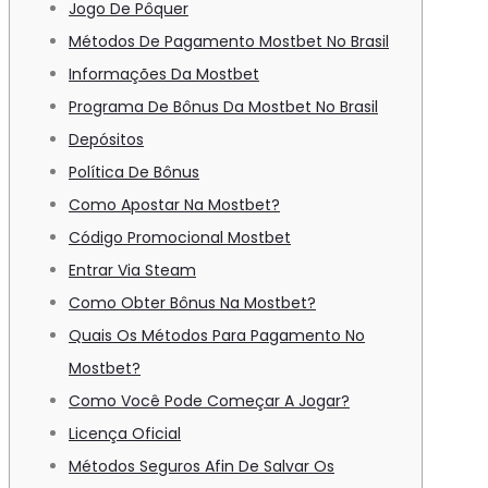
Jogo De Pôquer
Métodos De Pagamento Mostbet No Brasil
Informações Da Mostbet
Programa De Bônus Da Mostbet No Brasil
Depósitos
Política De Bônus
Como Apostar Na Mostbet?
Código Promocional Mostbet
Entrar Via Steam
Como Obter Bônus Na Mostbet?
Quais Os Métodos Para Pagamento No
Mostbet?
Como Você Pode Começar A Jogar?
Licença Oficial
Métodos Seguros Afin De Salvar Os