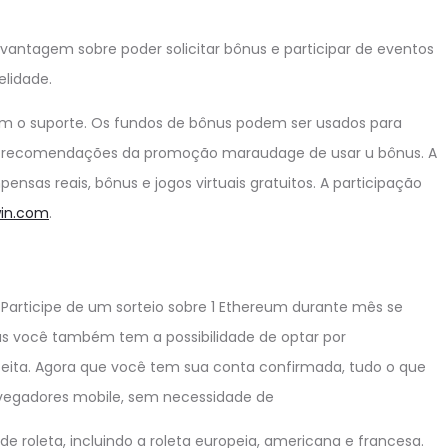
a vantagem sobre poder solicitar bônus e participar de eventos
elidade.
m o suporte. Os fundos de bônus podem ser usados para
 nas recomendações da promoção maraudage de usar u bônus. A
nsas reais, bônus e jogos virtuais gratuitos. A participação
win.com
.
Participe de um sorteio sobre 1 Ethereum durante mês se
as você também tem a possibilidade de optar por
ceita. Agora que você tem sua conta confirmada, tudo o que
navegadores mobile, sem necessidade de
e roleta, incluindo a roleta europeia, americana e francesa.