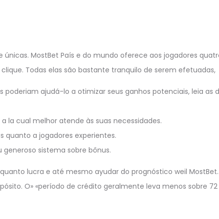
e únicas. MostBet País e do mundo oferece aos jogadores quat
ique. Todas elas são bastante tranquilo de serem efetuadas,
s poderiam ajudá-lo a otimizar seus ganhos potenciais, leia as
a a la cual melhor atende às suas necessidades.
es quanto a jogadores experientes.
u generoso sistema sobre bônus.
quanto lucra e até mesmo ayudar do prognóstico weil MostBe
sito. O» «período de crédito geralmente leva menos sobre 72 h