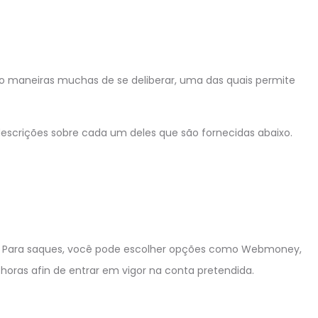
ro maneiras muchas de se deliberar, uma das quais permite
 descrições sobre cada um deles que são fornecidas abaixo.
t. Para saques, você pode escolher opções como Webmoney,
oras afin de entrar em vigor na conta pretendida.