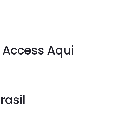
 Access Aqui
rasil