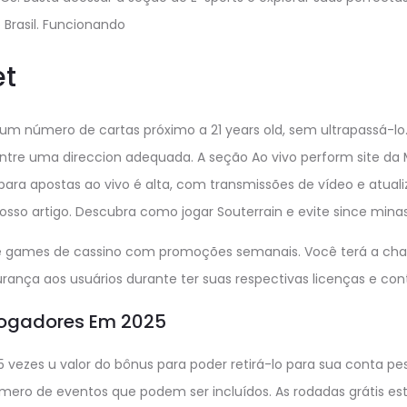
Brasil. Funcionando
et
r um número de cartas próximo a 21 years old, sem ultrapassá-lo
ntre uma direccion adequada. A seção Ao vivo perform site da M
ara apostas ao vivo é alta, com transmissões de vídeo e atuali
sso artigo. Descubra como jogar Souterrain e evite since mina
é games de cassino com promoções semanais. Você terá a cha
rança aos usuários durante ter suas respectivas licenças e cont
Jogadores Em 2025
 5 vezes u valor do bônus para poder retirá-lo para sua conta
número de eventos que podem ser incluídos. As rodadas grátis e