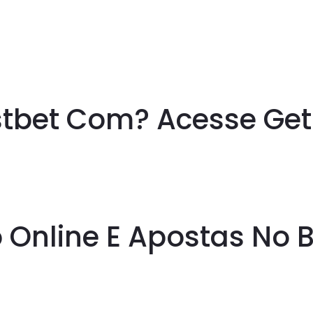
tbet Com? Acesse Get
o Online E Apostas No B