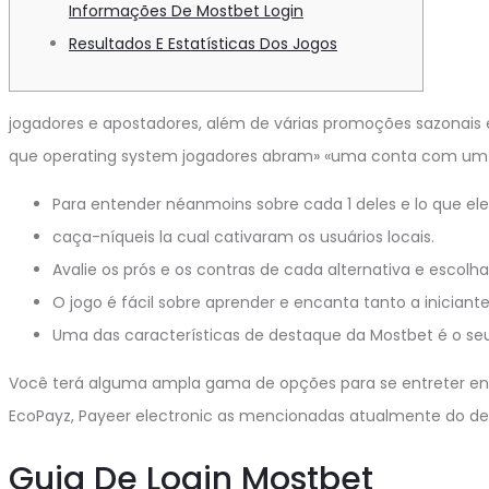
Informações De Mostbet Login
Resultados E Estatísticas Dos Jogos
jogadores e apostadores, além de várias promoções sazonais 
que operating system jogadores abram» «uma conta com um cl
Para entender néanmoins sobre cada 1 deles e lo que ele
caça-níqueis la cual cativaram os usuários locais.
Avalie os prós e os contras de cada alternativa e escolh
O jogo é fácil sobre aprender e encanta tanto a iniciant
Uma das características de destaque da Mostbet é o se
Você terá alguma ampla gama de opções para se entreter en
EcoPayz, Payeer electronic as mencionadas atualmente do depó
Guia De Login Mostbet