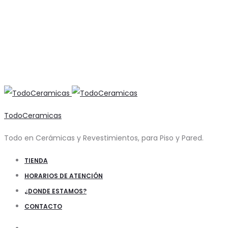
TodoCeramicas
Todo en Cerámicas y Revestimientos, para Piso y Pared.
TIENDA
HORARIOS DE ATENCIÓN
¿DONDE ESTAMOS?
CONTACTO