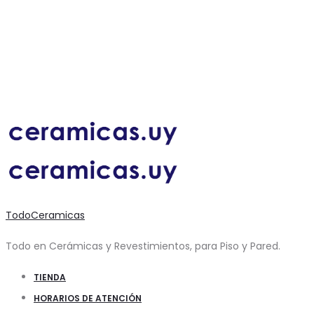
TodoCeramicas
Todo en Cerámicas y Revestimientos, para Piso y Pared.
TIENDA
HORARIOS DE ATENCIÓN