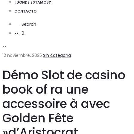
¿DONDE ESTAMOS?
CONTACTO
Search
0
12 noviembre, 2025
Sin categoría
Démo Slot de casino
book of ra une
accessoire à avec
Golden Fête
»d’Aristocrat