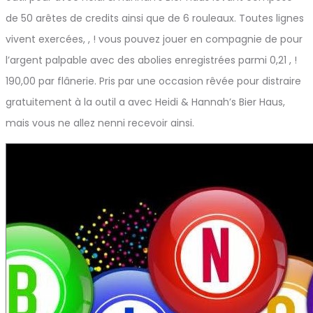
de 50 arêtes de credits ainsi que de 6 rouleaux. Toutes lignes
vivent exercées, , ! vous pouvez jouer en compagnie de pour
l’argent palpable avec des abolies enregistrées parmi 0,21 , !
190,00 par flânerie. Pris par une occasion rêvée pour distraire
gratuitement à la outil a avec Heidi & Hannah’s Bier Haus,
mais vous ne allez nenni recevoir ainsi.