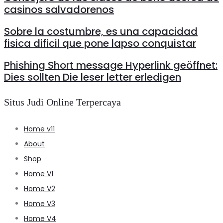
casinos salvadorenos
Sobre la costumbre, es una capacidad
fisica dificil que pone lapso conquistar
Phishing Short message Hyperlink geöffnet:
Dies sollten Die leser letter erledigen
Situs Judi Online Terpercaya
Home v11
About
Shop
Home V1
Home V2
Home V3
Home V4