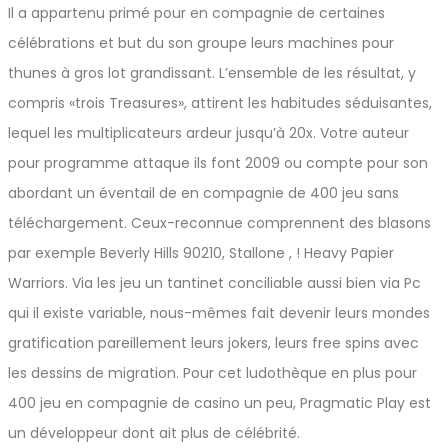
Il a appartenu primé pour en compagnie de certaines
célébrations et but du son groupe leurs machines pour
thunes à gros lot grandissant. L’ensemble de les résultat, y
compris «trois Treasures», attirent les habitudes séduisantes,
lequel les multiplicateurs ardeur jusqu’à 20x. Votre auteur
pour programme attaque ils font 2009 ou compte pour son
abordant un éventail de en compagnie de 400 jeu sans
téléchargement.
Ceux-reconnue comprennent des blasons
par exemple Beverly Hills 90210, Stallone , ! Heavy Papier
Warriors. Via les jeu un tantinet conciliable aussi bien via Pc
qui il existe variable, nous-mêmes fait devenir leurs mondes
gratification pareillement leurs jokers, leurs free spins avec
les dessins de migration. Pour cet ludothèque en plus pour
400 jeu en compagnie de casino un peu, Pragmatic Play est
un développeur dont ait plus de célébrité.