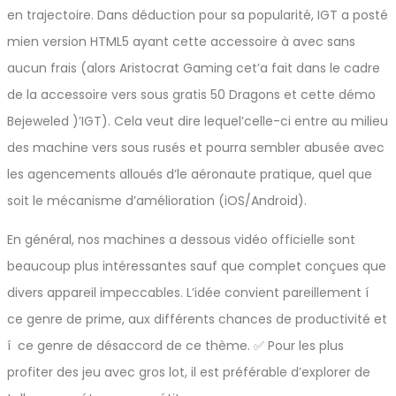
en trajectoire. Dans déduction pour sa popularité, IGT a posté
mien version HTML5 ayant cette accessoire à avec sans
aucun frais (alors Aristocrat Gaming cet’a fait dans le cadre
de la accessoire vers sous gratis 50 Dragons et cette démo
Bejeweled )’IGT). Cela veut dire lequel’celle-ci entre au milieu
des machine vers sous rusés et pourra sembler abusée avec
les agencements alloués d’le aéronaute pratique, quel que
soit le mécanisme d’amélioration (iOS/Android).
En général, nos machines a dessous vidéo officielle sont
beaucoup plus intéressantes sauf que complet conçues que
divers appareil impeccables. L’idée convient pareillement í
ce genre de prime, aux différents chances de productivité et
í ce genre de désaccord de ce thème. ✅ Pour les plus
profiter des jeu avec gros lot, il est préférable d’explorer de