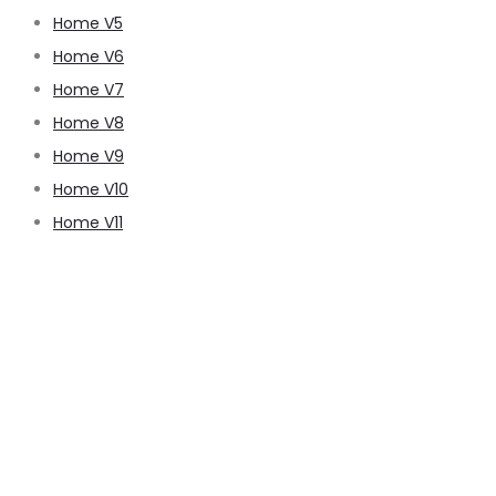
Home V5
Home V6
Home V7
Home V8
Home V9
Home V10
Home V11
pussy888
pussy888
pussy888
pussy888
pussy888