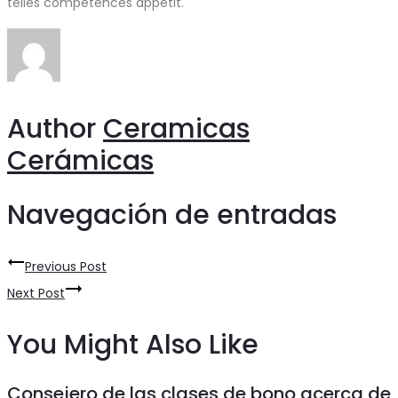
telles compétences appétit.
Author
Ceramicas
Cerámicas
Navegación de entradas
Previous Post
Next Post
You Might Also Like
Consejero de las clases de bono acerca de