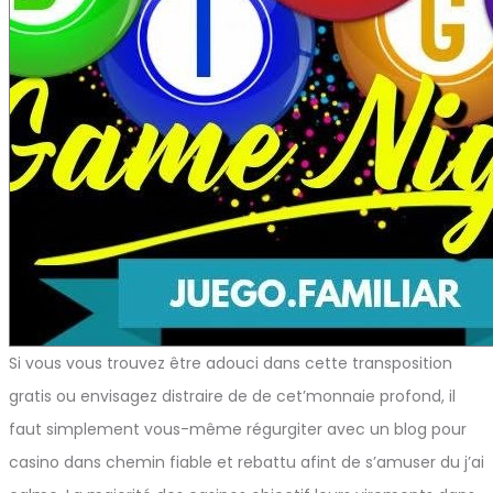
Si vous vous trouvez être adouci dans cette transposition
gratis ou envisagez distraire de de cet’monnaie profond, il
faut simplement vous-même régurgiter avec un blog pour
casino dans chemin fiable et rebattu afint de s’amuser du j’ai