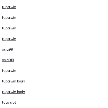
tupaiwin
tupaiwin
tupaiwin
tupaiwin
asia99
asia918
tupaiwin
tupaiwin login
tupaiwin login
toto slot