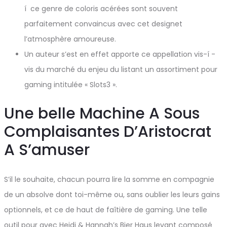
í ce genre de coloris acérées sont souvent
parfaitement convaincus avec cet designet
l’atmosphère amoureuse.
Un auteur s’est en effet apporte ce appellation vis-í -
vis du marché du enjeu du listant un assortiment pour
gaming intitulée « Slots3 ».
Une belle Machine A Sous
Complaisantes D’Aristocrat
A S’amuser
S’il le souhaite, chacun pourra lire la somme en compagnie
de un absolve dont toi-même ou, sans oublier les leurs gains
optionnels, et ce de haut de faîtière de gaming. Une telle
outil pour avec Heidi & Hannah’s Bier Haus levant composé