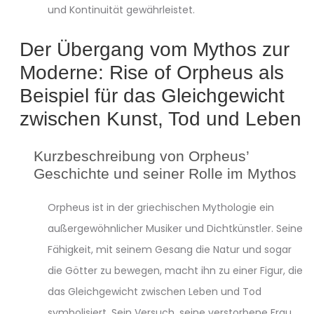
und Kontinuität gewährleistet.
Der Übergang vom Mythos zur
Moderne: Rise of Orpheus als
Beispiel für das Gleichgewicht
zwischen Kunst, Tod und Leben
Kurzbeschreibung von Orpheus’
Geschichte und seiner Rolle im Mythos
Orpheus ist in der griechischen Mythologie ein
außergewöhnlicher Musiker und Dichtkünstler. Seine
Fähigkeit, mit seinem Gesang die Natur und sogar
die Götter zu bewegen, macht ihn zu einer Figur, die
das Gleichgewicht zwischen Leben und Tod
symbolisiert. Sein Versuch, seine verstorbene Frau