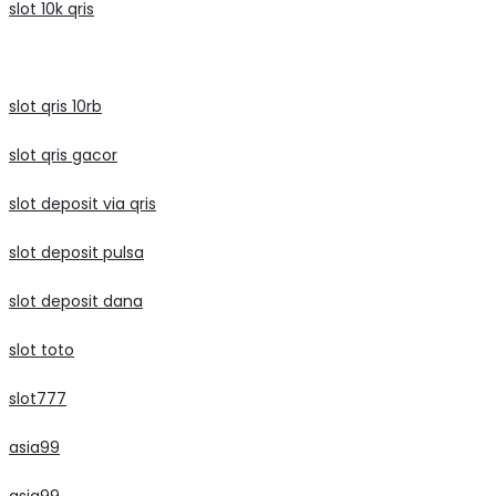
slot 10k qris
slot qris 10rb
slot qris gacor
slot deposit via qris
slot deposit pulsa
slot deposit dana
slot toto
slot777
asia99