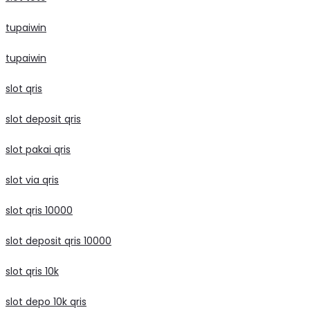
tupaiwin
tupaiwin
slot qris
slot deposit qris
slot pakai qris
slot via qris
slot qris 10000
slot deposit qris 10000
slot qris 10k
slot depo 10k qris