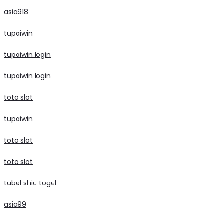
asia918
tupaiwin
tupaiwin login
tupaiwin login
toto slot
tupaiwin
toto slot
toto slot
tabel shio togel
asia99