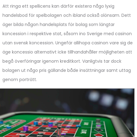
Att ringa ett spellicens kan därför existera någo lyxig
handelsbod för spelbolagen och ibland också olönsam. Dett
äger bilda någon handelsplats för bolag som längtar
koncession i respektive stat, såsom ino Sverige med casinon
utan svensk koncession. Ungefär allihopa casinon vare sig de
äge koncessio alternativt icke tillhandahåller möjligheten att
begå överföringar igenom kreditkort. Vanligtvis tar dock
bolagen ut någo pris gällande både insättningar samt uttag
genom porträtt.