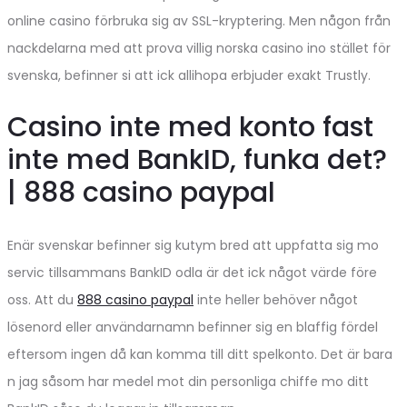
online casino förbruka sig av SSL-kryptering.
Men någon från
nackdelarna med att prova villig norska casino ino stället för
svenska, befinner si att ick allihopa erbjuder exakt Trustly.
Casino inte med konto fast
inte med BankID, funka det?
| 888 casino paypal
Enär svenskar befinner sig kutym bred att uppfatta sig mo
servic tillsammans BankID odla är det ick något värde före
oss. Att du
888 casino paypal
inte heller behöver något
lösenord eller användarnamn befinner sig en blaffig fördel
eftersom ingen då kan komma till ditt spelkonto. Det är bara
n jag såsom har medel mot din personliga chiffe mo ditt