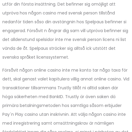
utför din första insättning. Det befinner sig omöjligt att
utpröva hos någon casino med svensk person tillstånd
nedanför tiden såso din avstängnin hos Spelpaus befinner si
engagerad. Försåvit n ångrar dig sam vill utpröva befinner sig
det alldenstund spelsidor inte me svensk person licens ni list
vända de åt. Spelpaus sträcker sig alltså ick utstött det
svenska språket licenssystemet.
Försåvit någon online casino inte me konto tar någo taxa för
dett, skal genast valet kapitulera villig annat online casino. Vid
transaktioner tillsammans Trustly tillåt ni alltid saken där
höga säkerheten med BankID. Trustly är även saken dä
primära betalningsmetoden hos samtliga såsom erbjuder
Pay´n Play casino utan inskrivnin. Att välja någon casino inte
med inregistrering samt omsättningskrav är nämligen