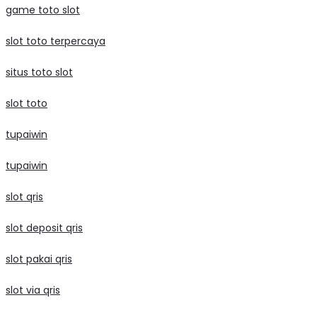
game toto slot
slot toto terpercaya
situs toto slot
slot toto
tupaiwin
tupaiwin
slot qris
slot deposit qris
slot pakai qris
slot via qris