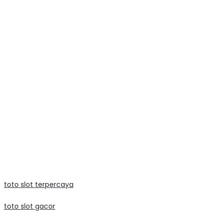
texas77
lato99
lato99
mega888
mega888
data macau
slot raffi ahmad
judi bola
toto slot terpercaya
toto slot gacor