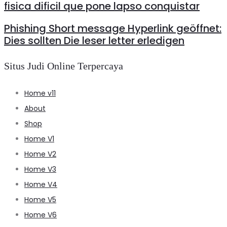
fisica dificil que pone lapso conquistar
Phishing Short message Hyperlink geöffnet:
Dies sollten Die leser letter erledigen
Situs Judi Online Terpercaya
Home v11
About
Shop
Home V1
Home V2
Home V3
Home V4
Home V5
Home V6