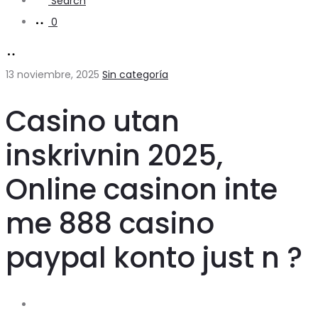
Search
0
13 noviembre, 2025
Sin categoría
Casino utan
inskrivnin 2025,
Online casinon inte
me 888 casino
paypal konto just n ?