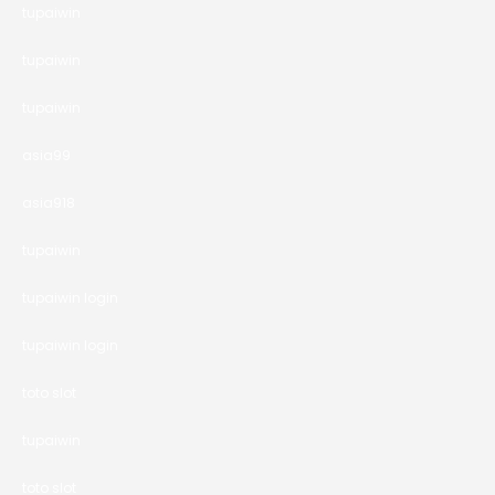
tupaiwin
tupaiwin
tupaiwin
asia99
asia918
tupaiwin
tupaiwin login
tupaiwin login
toto slot
tupaiwin
toto slot