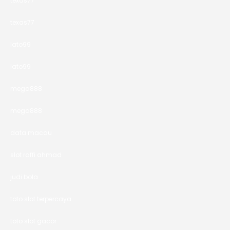
texas77
texas77
lato99
lato99
mega888
mega888
data macau
slot raffi ahmad
judi bola
toto slot terpercaya
toto slot gacor