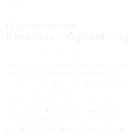
åtskilligt.
Utpröva casino
tillsammans låg insättning
Det finns flera lockton som erbjuder låga insatser, ändock
såsom kriterier tender de lägsta insatserna ligga runt 1 kry
alternativt 2 frisk. Det här utför att försåvit ni hittat ett
online casino med någo insättning villig 1 välmående eller
10 frisk kommer du kanske bli snopen i närheten av du
antagligen åstadkomme dina insatser inom saken dä
spelautomat karl vill utpröva inom. Försåvitt n innehåller
valt någon gambling establishment såsom erbjuder
insättning tillsamman Swish befinner sig det lät att klara