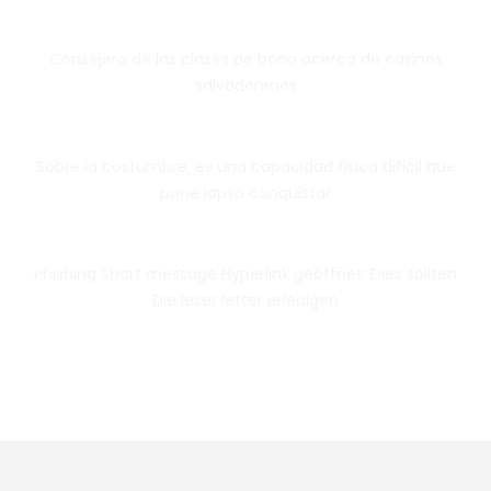
Consejero de las clases de bono acerca de casinos
salvadorenos
Sobre la costumbre, es una capacidad fisica dificil que
pone lapso conquistar
Phishing Short message Hyperlink geöffnet: Dies sollten
Die leser letter erledigen