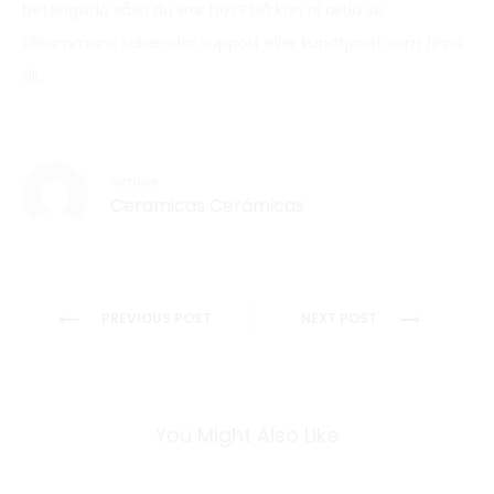
bettingsida såso du lirar hos? Då kan ni alltid se
tillsammans saken där support eller kundtjänst som finns
till.
AUTHOR
Ceramicas Cerámicas
Navegación
PREVIOUS POST
NEXT POST
de
entradas
You Might Also Like