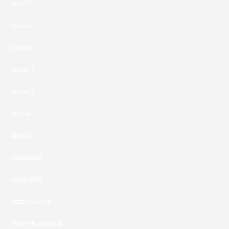
slot777
asia99
asia99
texas77
texas77
lato99
lato99
mega888
mega888
data macau
slot raffi ahmad