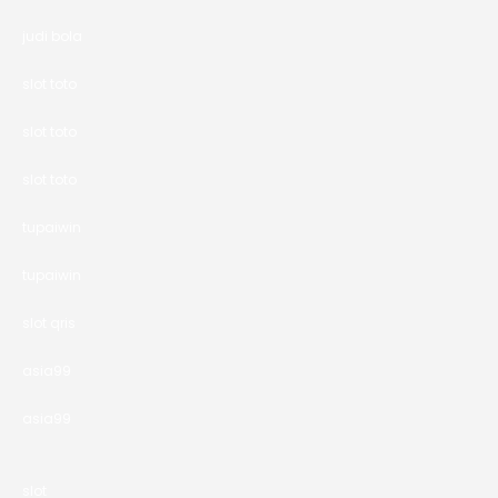
judi bola
slot toto
slot toto
slot toto
tupaiwin
tupaiwin
slot qris
asia99
asia99
slot