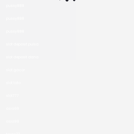
pussy888
pussy888
pussy888
slot deposit pulsa
slot deposit dana
slot gacor
slot toto
slot777
asia99
asia99