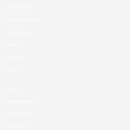
game toto slot
slot toto terpercaya
situs toto slot
slot toto
tupaiwin
tupaiwin
slot qris
slot deposit qris
slot pakai qris
slot via qris