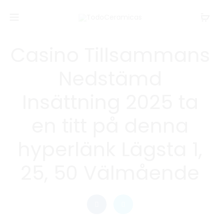
13 noviembre, 2025
SIN CATEGORÍA
Casino Tillsammans
Nedstämd
Insättning 2025 ta
en titt på denna
hyperlänk Lägsta 1,
25, 50 Välmående