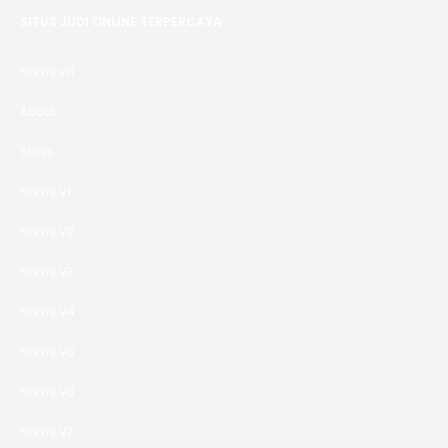
SITUS JUDI ONLINE TERPERCAYA
Home v11
About
Shop
Home V1
Home V2
Home V3
Home V4
Home V5
Home V6
Home V7