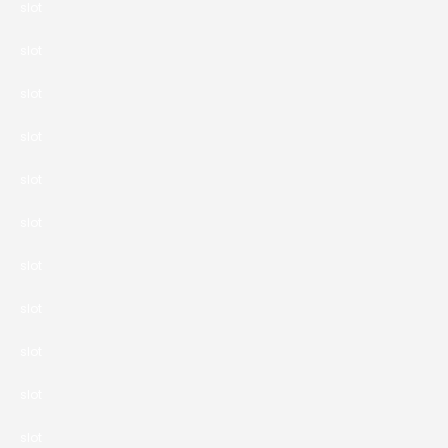
slot
slot
slot
slot
slot
slot
slot
slot
slot
slot
slot