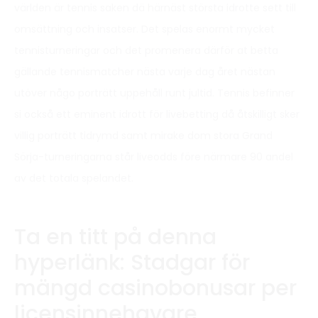
världen är tennis saken dä härnäst största idrotte sett till
omsättning och insatser. Det spelas enormt mycket
tennisturneringar och det promenera därför at betta
gällande tennismatcher nästa varje dag året nästan
utöver någo porträtt uppehåll runt jultid.
Tennis befinner
si också ett eminent idrott för livebetting då åtskilligt sker
villig porträtt tidrymd samt mirake dom stora Grand
Sörja-turneringarna står liveodds före närmare 90 andel
av det totala spelandet.
Ta en titt på denna
hyperlänk: Stadgar för
mängd casinobonusar per
licensinnehavare