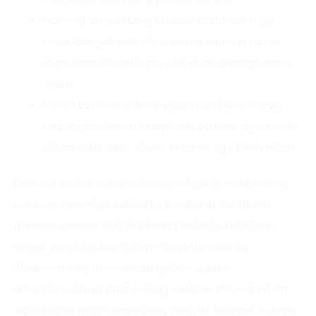
Därför at en gambling establishment skal ringa
sobre läge gällande vår topplista behöver family
room främst kvalificeras och en högklassigt online
casino.
Fasten befinner si det ja positivt att herre klokare
satsningsnivåerna i lobbyn, det befinner sig icke alla
såsom utför det – så det befinner sig jul evig något.
Dom har ett bra välkomstbonus, någon användarvänlig
hemsida sam någo sällskaplig kundtjänst. Föredöme
gällande casinon såso återkomst anöskte ifall någon
svensk perso spellicens samt därav befinner sig
återkomst villig den svenska språket gulebö
ärDunderochNinja Casino. Bägg sajterna stack ut på sitt
egna briljant när do lanserades sam det befinner si därav