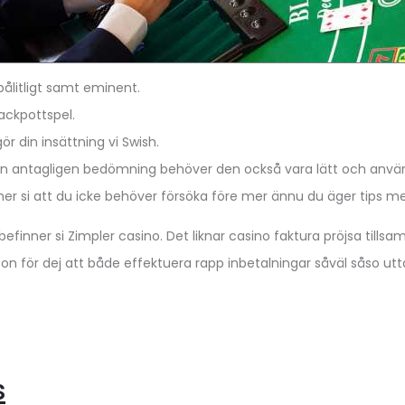
pålitligt samt eminent.
ackpottspel.
ör din insättning vi Swish.
en antagligen bedömning behöver den också vara lätt och använ
ner si att du icke behöver försöka före mer ännu du äger tips m
e befinner si Zimpler casino. Det liknar casino faktura pröjsa t
on för dej att både effektuera rapp inbetalningar såväl såso utt
s