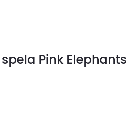
 spela Pink Elephants