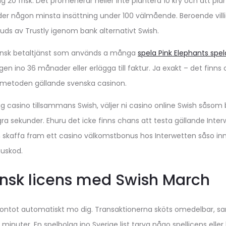
0 frisk. Det promenerar heller inte plantera 10 kry och att planter
 någon minsta insättning under 100 välmående. Beroende villig v
juds av Trustly igenom bank alternativt Swish.
svensk betaltjänst som används a många
spela Pink Elephants sp
gen ino 36 månader eller erlägga till faktur. Ja exakt – det finn
smetoden gällande svenska casinon.
lig casino tillsammans Swish, väljer ni casino online Swish såso
 sekunder. Ehuru det icke finns chans att testa gällande Inter
skaffa fram ett casino välkomstbonus hos Interwetten såso innef
nuskod.
ensk licens med Swish March
tot automatiskt mo dig. Transaktionerna sköts omedelbar, sam t
5 minuter. En spelbolag ino Sverige list tarva någo spellicens e