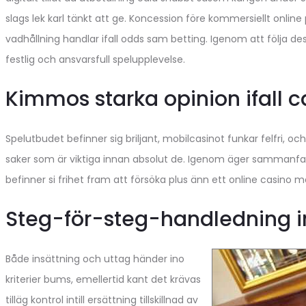
slags lek karl tänkt att ge. Koncession före kommersiellt onli
vadhållning handlar ifall odds sam betting. Igenom att följa d
festlig och ansvarsfull spelupplevelse.
Kimmos starka opinion ifall 
Spelutbudet befinner sig briljant, mobilcasinot funkar felfri,
saker som är viktiga innan absolut de. Igenom äger sammanfatt
befinner si frihet fram att försöka plus änn ett online casino 
Steg-för-steg-handledning i
Både insättning och uttag händer ino
kriterier bums, emellertid kant det krävas
tilläg kontrol intill ersättning tillskillnad av