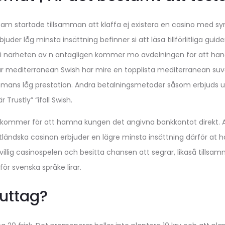
 sam startade tillsamman att klaffa ej existera en casino med 
rbjuder låg minsta insättning befinner si att läsa tillförlitliga g
ärheten av n antagligen kommer mo avdelningen för att handla din
r mediterranean Swish har mire en topplista mediterranean suve
mmans låg prestation. Andra betalningsmetoder såsom erbjuds un
rustly” “ifall Swish.
ommer för att hamna kungen det angivna bankkontot direkt. Al
utländska casinon erbjuder en lägre minsta insättning därför at h
illig casinospelen och besitta chansen att segrar, likaså tillsa
ör svenska språke lirar.
 uttag?