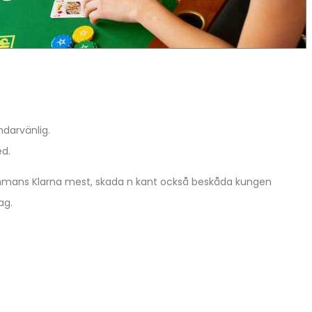
darvänlig.
ed.
illsammans Klarna mest, skada n kant också beskåda kungen
ag.