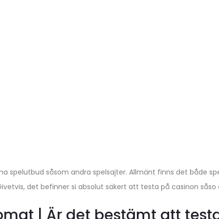
ma spelutbud såsom andra spelsajter. Allmänt finns det både sp
ivetvis, det befinner si absolut säkert att testa på casinon såso
omat | Är det bestämt att tes