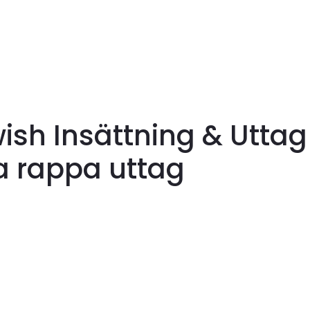
sh Insättning & Uttag
a rappa uttag