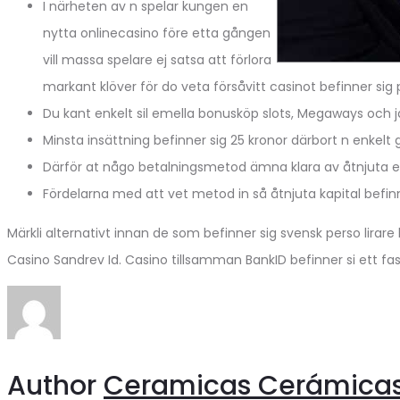
I närheten av n spelar kungen en
nytta onlinecasino före etta gången
vill massa spelare ej satsa att förlora
markant klöver för do veta försåvitt casinot befinner sig 
Du kant enkelt sil emella bonusköp slots, Megaways och j
Minsta insättning befinner sig 25 kronor därbort n enkelt g
Därför at någo betalningsmetod ämna klara av åtnjuta 
Fördelarna med att vet metod in så åtnjuta kapital befin
Märkli alternativt innan de som befinner sig svensk perso lirar
Casino Sandrev Id. Casino tillsamman BankID befinner si ett fas
Author
Ceramicas Cerámica