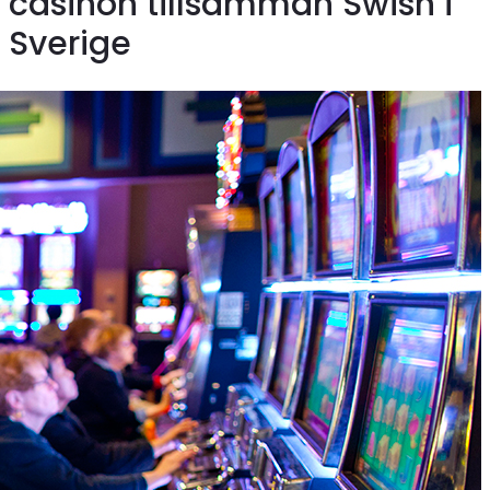
casinon tillsamman Swish i
Sverige