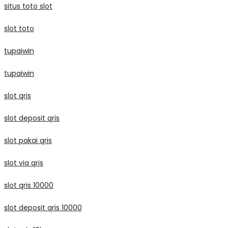
situs toto slot
slot toto
tupaiwin
tupaiwin
slot qris
slot deposit qris
slot pakai qris
slot via qris
slot qris 10000
slot deposit qris 10000