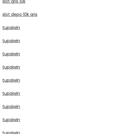
slot qris 10k
slot depo 10k qris
tupaiwin
tupaiwin
tupaiwin
tupaiwin
tupaiwin
tupaiwin
tupaiwin
tupaiwin
tupaiwin