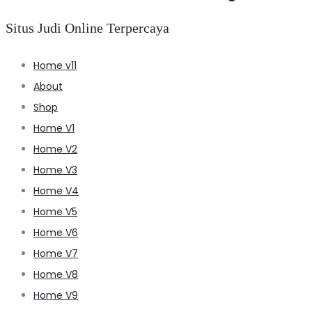
Situs Judi Online Terpercaya
Home v11
About
Shop
Home V1
Home V2
Home V3
Home V4
Home V5
Home V6
Home V7
Home V8
Home V9