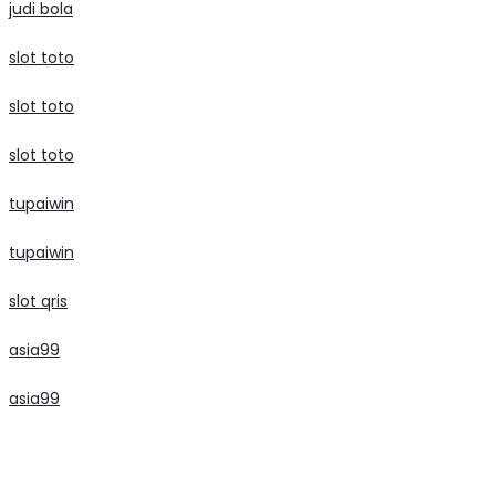
judi bola
slot toto
slot toto
slot toto
tupaiwin
tupaiwin
slot qris
asia99
asia99
slot
slot