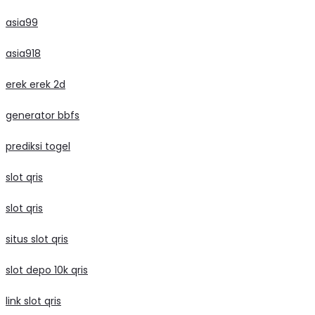
asia99
asia918
erek erek 2d
generator bbfs
prediksi togel
slot qris
slot qris
situs slot qris
slot depo 10k qris
link slot qris