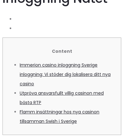
Content
Immerion casino inloggning Sverige
inloggning: Vi stöder dig lokalisera ditt nya
casino
Utpröva ansvarsfullt villig casinon med
bästa RTP
Flamm insättningar hos nya casinon
tillsamman Swish i Sverige