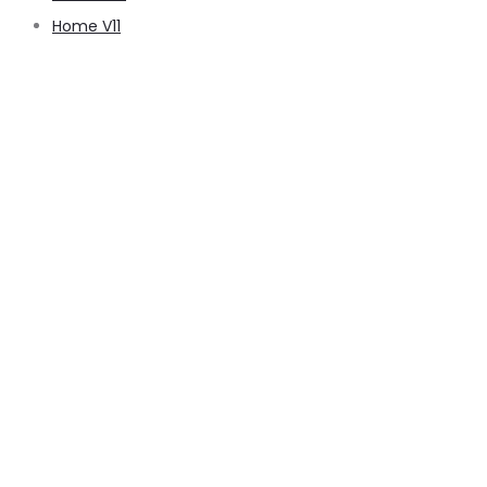
Home V11
pussy888
pussy888
pussy888
pussy888
pussy888
pussy888
pussy888
pussy888
pussy888