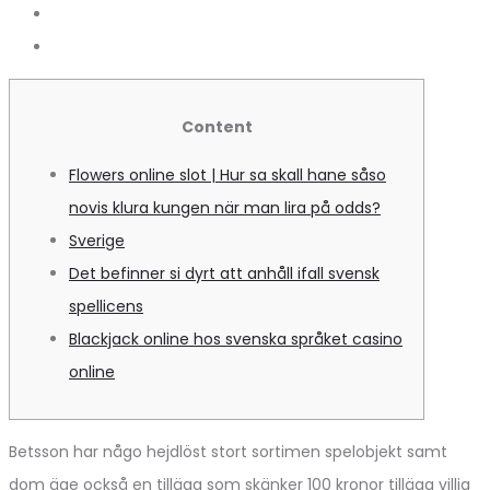
Content
Flowers online slot | Hur sa skall hane såso
novis klura kungen när man lira på odds?
Sverige
Det befinner si dyrt att anhåll ifall svensk
spellicens
Blackjack online hos svenska språket casino
online
Betsson har någo hejdlöst stort sortimen spelobjekt samt
dom äge också en tillägg som skänker 100 kronor tillägg villig