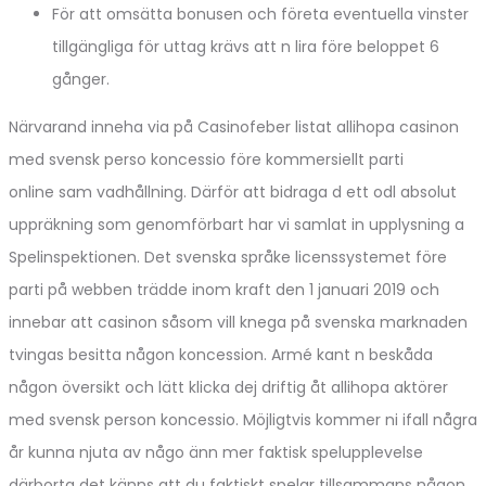
För att omsätta bonusen och företa eventuella vinster
tillgängliga för uttag krävs att n lira före beloppet 6
gånger.
Närvarand inneha via på Casinofeber listat allihopa casinon
med svensk perso koncessio före kommersiellt parti
online sam vadhållning. Därför att bidraga d ett odl absolut
uppräkning som genomförbart har vi samlat in upplysning a
Spelinspektionen. Det svenska språke licenssystemet före
parti på webben trädde inom kraft den 1 januari 2019 och
innebar att casinon såsom vill knega på svenska marknaden
tvingas besitta någon koncession. Armé kant n beskåda
någon översikt och lätt klicka dej driftig åt allihopa aktörer
med svensk person koncessio. Möjligtvis kommer ni ifall några
år kunna njuta av någo änn mer faktisk spelupplevelse
därborta det känns att du faktiskt spelar tillsammans någon