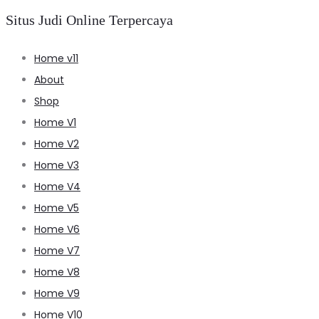
Situs Judi Online Terpercaya
Home v11
About
Shop
Home V1
Home V2
Home V3
Home V4
Home V5
Home V6
Home V7
Home V8
Home V9
Home V10