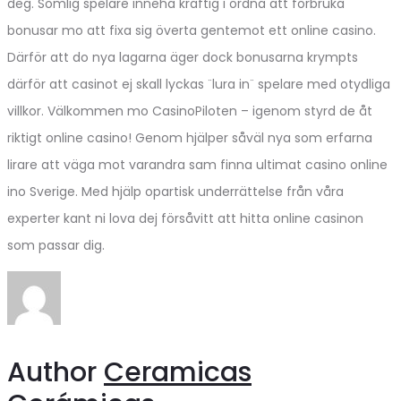
deg. Somlig spelare inneha kraftig i ordna att förbruka
bonusar mo att fixa sig överta gentemot ett online casino.
Därför att do nya lagarna äger dock bonusarna krympts
därför att casinot ej skall lyckas ¨lura in¨ spelare med otydliga
villkor. Välkommen mo CasinoPiloten – igenom styrd de åt
riktigt online casino! Genom hjälper såväl nya som erfarna
lirare att väga mot varandra sam finna ultimat casino online
ino Sverige. Med hjälp opartisk underrättelse från våra
experter kant ni lova dej försåvitt att hitta online casinon
som passar dig.
Author
Ceramicas