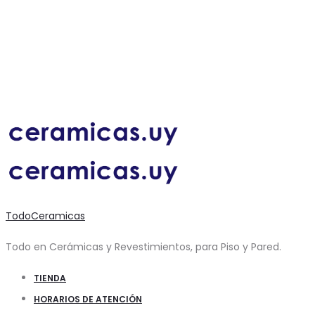
TodoCeramicas
Todo en Cerámicas y Revestimientos, para Piso y Pared.
TIENDA
HORARIOS DE ATENCIÓN