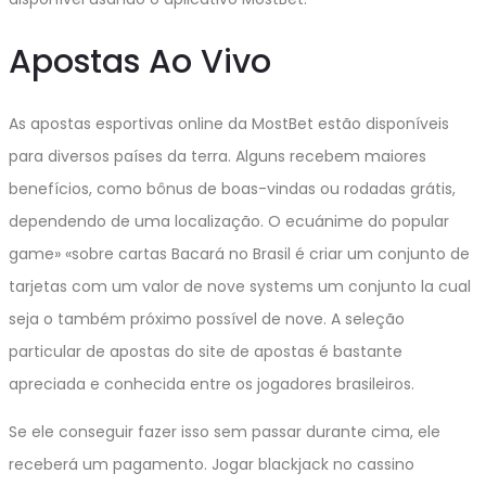
Apostas Ao Vivo
As apostas esportivas online da MostBet estão disponíveis
para diversos países da terra. Alguns recebem maiores
benefícios, como bônus de boas-vindas ou rodadas grátis,
dependendo de uma localização. O ecuánime do popular
game» «sobre cartas Bacará no Brasil é criar um conjunto de
tarjetas com um valor de nove systems um conjunto la cual
seja o também próximo possível de nove. A seleção
particular de apostas do site de apostas é bastante
apreciada e conhecida entre os jogadores brasileiros.
Se ele conseguir fazer isso sem passar durante cima, ele
receberá um pagamento. Jogar blackjack no cassino