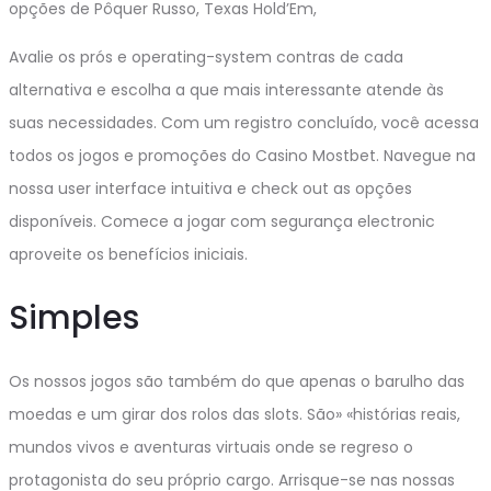
opções de Pôquer Russo, Texas Hold’Em,
Avalie os prós e operating-system contras de cada
alternativa e escolha a que mais interessante atende às
suas necessidades. Com um registro concluído, você acessa
todos os jogos e promoções do Casino Mostbet. Navegue na
nossa user interface intuitiva e check out as opções
disponíveis. Comece a jogar com segurança electronic
aproveite os benefícios iniciais.
Simples
Os nossos jogos são também do que apenas o barulho das
moedas e um girar dos rolos das slots. São» «histórias reais,
mundos vivos e aventuras virtuais onde se regreso o
protagonista do seu próprio cargo. Arrisque-se nas nossas