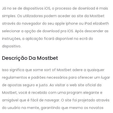
Já no se de dispositivos iOS, o processo de download é mais
simples. Os utilizadores podem aceder ao site da Mostbet
através do navegador do seu apple iphone ou iPad elizabeth
selecionar a opção de download pra iOS. Após descender as
instruções, a aplicação ficará disponível no ecrã do
dispositivo.
Descrição Da Mostbet
Isso significa que some sort of Mostbet adere a quaisquer
regulamentos e padrões necessários para oferecer um lugar
de apostas seguro e justo. Ao visitar o web site oficial da
Mostbet, você é recebido com uma program elegante e
amigável que é fácil de navegar. O site foi projetado através
do usuário na mente, garantindo que mesmo os novatos