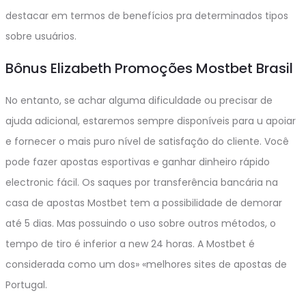
destacar em termos de benefícios pra determinados tipos
sobre usuários.
Bônus Elizabeth Promoções Mostbet Brasil
No entanto, se achar alguma dificuldade ou precisar de
ajuda adicional, estaremos sempre disponíveis para u apoiar
e fornecer o mais puro nível de satisfação do cliente. Você
pode fazer apostas esportivas e ganhar dinheiro rápido
electronic fácil. Os saques por transferência bancária na
casa de apostas Mostbet tem a possibilidade de demorar
até 5 dias. Mas possuindo o uso sobre outros métodos, o
tempo de tiro é inferior a new 24 horas. A Mostbet é
considerada como um dos» «melhores sites de apostas de
Portugal.