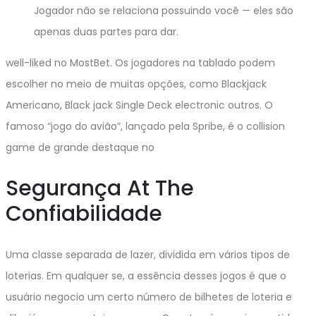
Jogador não se relaciona possuindo você — eles são
apenas duas partes para dar.
well-liked no MostBet. Os jogadores na tablado podem
escolher no meio de muitas opções, como Blackjack
Americano, Black jack Single Deck electronic outros. O
famoso “jogo do avião”, lançado pela Spribe, é o collision
game de grande destaque no
Segurança At The
Confiabilidade
Uma classe separada de lazer, dividida em vários tipos de
loterias. Em qualquer se, a essência desses jogos é que o
usuário negocio um certo número de bilhetes de loteria e