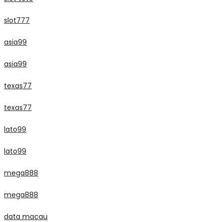
slot777
asia99
asia99
texas77
texas77
lato99
lato99
mega888
mega888
data macau