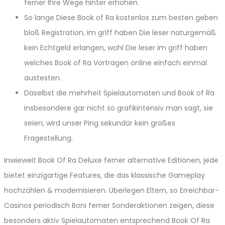
ferner Ihre Wege hinter erhöhen.
So lange Diese Book of Ra kostenlos zum besten geben
bloß Registration, im griff haben Die leser naturgemäß
kein Echtgeld erlangen, wohl Die leser im griff haben
welches Book of Ra Vortragen online einfach einmal
austesten.
Daselbst die mehrheit Spielautomaten und Book of Ra
insbesondere gar nicht so grafikintensiv man sagt, sie
seien, wird unser Ping sekundär kein großes
Fragestellung.
Inwieweit Book Of Ra Deluxe ferner alternative Editionen, jede
bietet einzigartige Features, die das klassische Gameplay
hochzählen & modernisieren. Überlegen Eltern, so Erreichbar-
Casinos periodisch Boni ferner Sonderaktionen zeigen, diese
besonders aktiv Spielautomaten entsprechend Book Of Ra