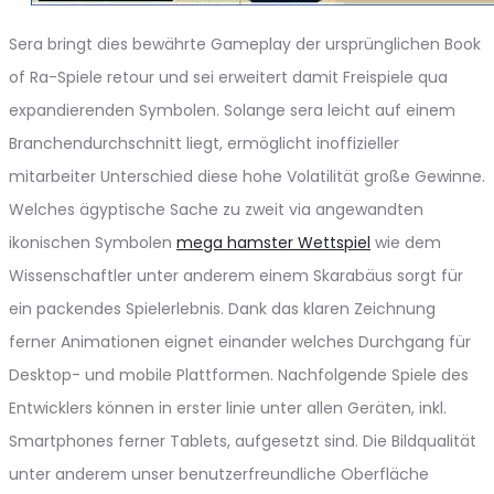
Sera bringt dies bewährte Gameplay der ursprünglichen Book
of Ra-Spiele retour und sei erweitert damit Freispiele qua
expandierenden Symbolen. Solange sera leicht auf einem
Branchendurchschnitt liegt, ermöglicht inoffizieller
mitarbeiter Unterschied diese hohe Volatilität große Gewinne.
Welches ägyptische Sache zu zweit via angewandten
ikonischen Symbolen
mega hamster Wettspiel
wie dem
Wissenschaftler unter anderem einem Skarabäus sorgt für
ein packendes Spielerlebnis. Dank das klaren Zeichnung
ferner Animationen eignet einander welches Durchgang für
Desktop- und mobile Plattformen. Nachfolgende Spiele des
Entwicklers können in erster linie unter allen Geräten, inkl.
Smartphones ferner Tablets, aufgesetzt sind. Die Bildqualität
unter anderem unser benutzerfreundliche Oberfläche