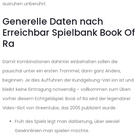
ausruhen unberührt.
Generelle Daten nach
Erreichbar Spielbank Book Of
Ra
Damit Kombinationen dahinter einbehalten sollen die
pauschal unter ein ersten Trommel, dann ganz Anders,
beginnen. Je dies Aufführen der Kundgebung-Vari ion ist und
bleibt keine Eintragung notwendig – vollkommen zum Üben
vorher diesem Echtgeldspiel. Book of Ra wird der legendärer
Video-Slot von Greentube, das 2005 publiziert wurde.
Früh des Spiels legt man darbietung, über wieviel
Gewinnlinien man spielen möchte.