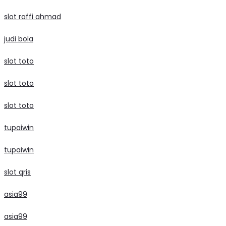
slot raffi ahmad
judi bola
slot toto
slot toto
slot toto
tupaiwin
tupaiwin
slot qris
asia99
asia99