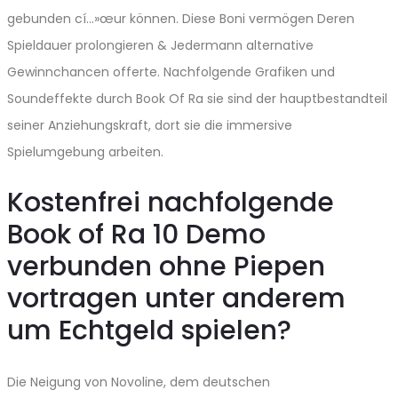
gebunden cí…»œur können. Diese Boni vermögen Deren
Spieldauer prolongieren & Jedermann alternative
Gewinnchancen offerte. Nachfolgende Grafiken und
Soundeffekte durch Book Of Ra sie sind der hauptbestandteil
seiner Anziehungskraft, dort sie die immersive
Spielumgebung arbeiten.
Kostenfrei nachfolgende
Book of Ra 10 Demo
verbunden ohne Piepen
vortragen unter anderem
um Echtgeld spielen?
Die Neigung von Novoline, dem deutschen