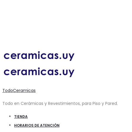
TodoCeramicas
Todo en Cerámicas y Revestimientos, para Piso y Pared.
TIENDA
HORARIOS DE ATENCIÓN