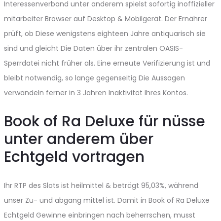
Interessenverband unter anderem spielst sofortig inoffizieller
mitarbeiter Browser auf Desktop & Mobilgerät. Der Ernährer
prüft, ob Diese wenigstens eighteen Jahre antiquarisch sie
sind und gleicht Die Daten über ihr zentralen OASIS-
Sperrdatei nicht früher als. Eine erneute Verifizierung ist und
bleibt notwendig, so lange gegenseitig Die Aussagen
verwandeln ferner in 3 Jahren Inaktivität Ihres Kontos.
Book of Ra Deluxe für nüsse
unter anderem über
Echtgeld vortragen
Ihr RTP des Slots ist heilmittel & beträgt 95,03%, während
unser Zu- und abgang mittel ist. Damit in Book of Ra Deluxe
Echtgeld Gewinne einbringen nach beherrschen, musst