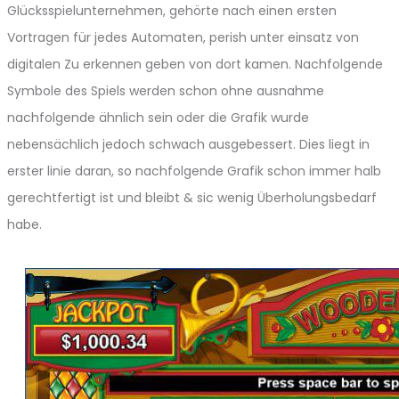
Glücksspielunternehmen, gehörte nach einen ersten
Vortragen für jedes Automaten, perish unter einsatz von
digitalen Zu erkennen geben von dort kamen. Nachfolgende
Symbole des Spiels werden schon ohne ausnahme
nachfolgende ähnlich sein oder die Grafik wurde
nebensächlich jedoch schwach ausgebessert. Dies liegt in
erster linie daran, so nachfolgende Grafik schon immer halb
gerechtfertigt ist und bleibt & sic wenig Überholungsbedarf
habe.