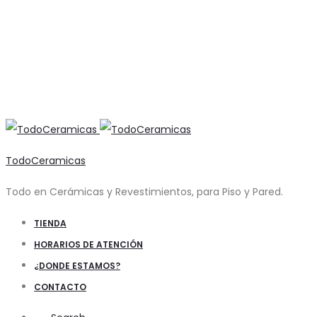
TodoCeramicas
Todo en Cerámicas y Revestimientos, para Piso y Pared.
TIENDA
HORARIOS DE ATENCIÓN
¿DONDE ESTAMOS?
CONTACTO