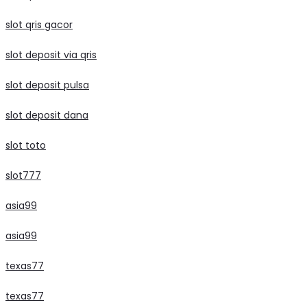
slot qris gacor
slot deposit via qris
slot deposit pulsa
slot deposit dana
slot toto
slot777
asia99
asia99
texas77
texas77