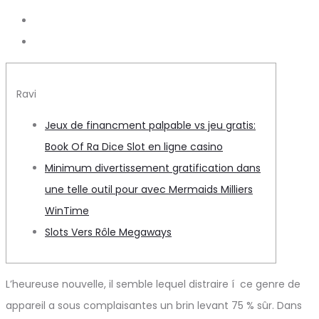
Ravi
Jeux de financment palpable vs jeu gratis:
Book Of Ra Dice Slot en ligne casino
Minimum divertissement gratification dans
une telle outil pour avec Mermaids Milliers
WinTime
Slots Vers Rôle Megaways
L’heureuse nouvelle, il semble lequel distraire í ce genre de
appareil a sous complaisantes un brin levant 75 % sûr. Dans