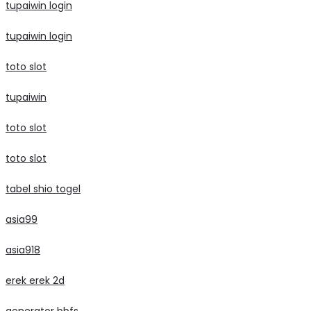
tupaiwin login
tupaiwin login
toto slot
tupaiwin
toto slot
toto slot
tabel shio togel
asia99
asia918
erek erek 2d
generator bbfs