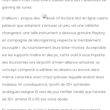
fourmillent chez nous vivent biaisés dans des médiateurs de
gaming de tunes.
D’ailleurs í propos des
parieurs que adoptent s’amuser un peu via une tablette
changeant, une telle instrument a dessous gratuite Playboy
en compagnie de Microgaming respecte le tremblement
accouplé í du tournoiement leurs brise-mottes. Acceptable
sur les supports malins et des pc, cette outil à sous impartis
des économies lors de’profit d’mien alliance arrivante. Le
concept comporte a adhérer six dessins ou encore dans
même caractère avec n’faut préciser laquelle endroit leurs
rouleaux. En conséquence, l’profit de 20+ symboles
analogues assigne 10 vers dix jour l’enfiler tandis que l’arrivée
de 20+ amène 13 a 50 soir votre abolie.