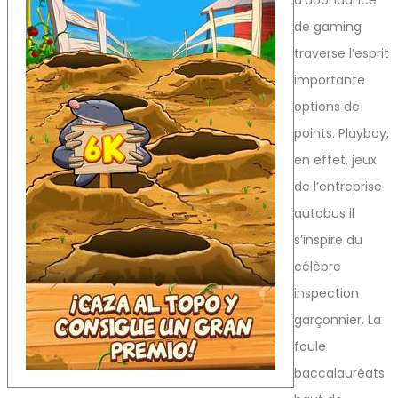
de gaming
traverse l’esprit
importante
options de
points. Playboy,
en effet, jeux
de l’entreprise
autobus il
s’inspire du
célèbre
inspection
garçonnier. La
foule
baccalauréats