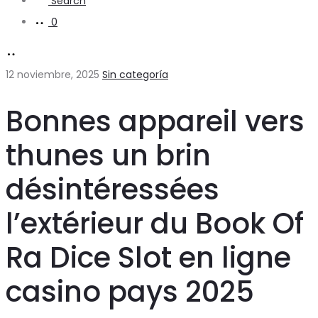
Search
0
12 noviembre, 2025
Sin categoría
Bonnes appareil vers
thunes un brin
désintéressées
l’extérieur du Book Of
Ra Dice Slot en ligne
casino pays 2025