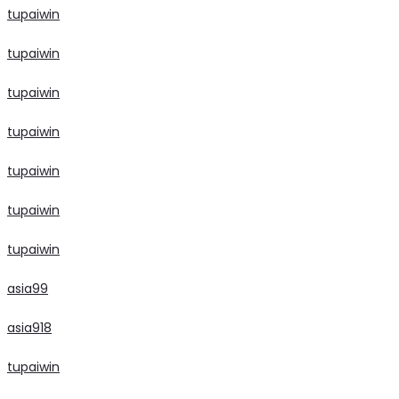
tupaiwin
tupaiwin
tupaiwin
tupaiwin
tupaiwin
tupaiwin
tupaiwin
asia99
asia918
tupaiwin