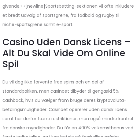
givende.» «[newline]Sportsbetting-sektionen vil ofte inkludere
et bredt udvalg af sportsgrene, fra fodbold og rugby til
niche-sportsgrene samt e-sport.
Casino Uden Dansk Licens –
Alt Du Skal Vide Om Online
Spil
Du vil dog ikke forvente free spins och en del af
standardpakken, men casinoet tilbyder til gengæld 5%
cashback, hvis du vælger from bruge deres kryptovaluta-
betalingsmuligheder. Casinoet opererer uden dansk licens
samt har derfor færre restriktioner, men også mindre kontrol
fra danske myndigheder. Du får en 400% velkomstbonus ved