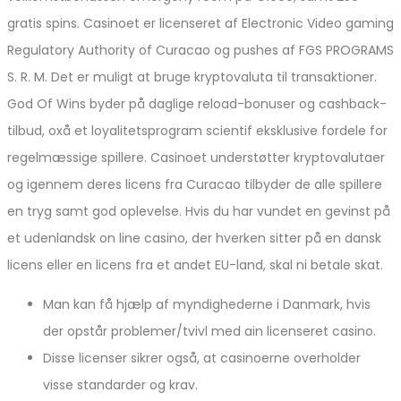
gratis spins. Casinoet er licenseret af Electronic Video gaming
Regulatory Authority of Curacao og pushes af FGS PROGRAMS
S. R. M. Det er muligt at bruge kryptovaluta til transaktioner.
God Of Wins byder på daglige reload-bonuser og cashback-
tilbud, oxå et loyalitetsprogram scientif eksklusive fordele for
regelmæssige spillere. Casinoet understøtter kryptovalutaer
og igennem deres licens fra Curacao tilbyder de alle spillere
en tryg samt god oplevelse. Hvis du har vundet en gevinst på
et udenlandsk on line casino, der hverken sitter på en dansk
licens eller en licens fra et andet EU-land, skal ni betale skat.
Man kan få hjælp af myndighederne i Danmark, hvis
der opstår problemer/tvivl med ain licenseret casino.
Disse licenser sikrer også, at casinoerne overholder
visse standarder og krav.