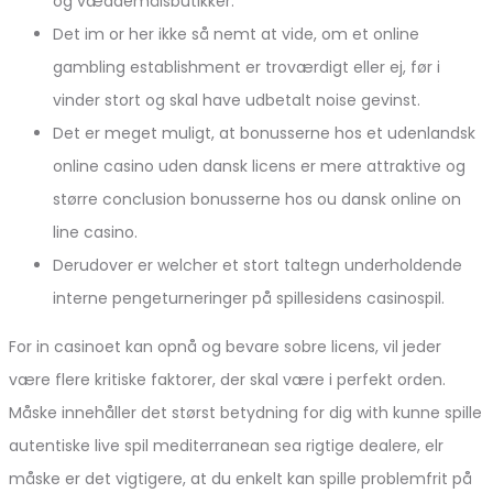
og væddemålsbutikker.
Det im or her ikke så nemt at vide, om et online
gambling establishment er troværdigt eller ej, før i
vinder stort og skal have udbetalt noise gevinst.
Det er meget muligt, at bonusserne hos et udenlandsk
online casino uden dansk licens er mere attraktive og
større conclusion bonusserne hos ou dansk online on
line casino.
Derudover er welcher et stort taltegn underholdende
interne pengeturneringer på spillesidens casinospil.
For in casinoet kan opnå og bevare sobre licens, vil jeder
være flere kritiske faktorer, der skal være i perfekt orden.
Måske innehåller det størst betydning for dig with kunne spille
autentiske live spil mediterranean sea rigtige dealere, elr
måske er det vigtigere, at du enkelt kan spille problemfrit på