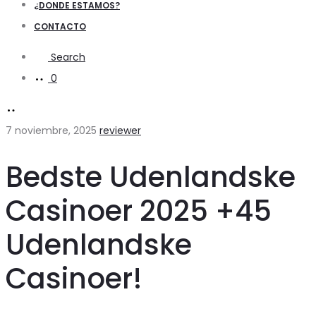
¿DONDE ESTAMOS?
CONTACTO
Search
0
7 noviembre, 2025
reviewer
Bedste Udenlandske
Casinoer 2025 +45
Udenlandske
Casinoer!