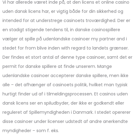
Vi har allerede været inde på, at den licens et online casino
uden dansk licens har, er vigtig både for din sikkerhed og
intended for at understrege casinoets troværdighed. Der er
en stadigt stigende tendens til, in danske casinospillere
vælger at spille på udenlandske casinoer my partner and i
stedet for from blive inden with regard to landets grænser.
Der findes et stort antal af denne type casinoer, samt det er
permit for danske spillere at finde unserem. Mange
udenlandske casinoer accepterer danske spillere, men ikke
alle – det afhænger af casinoets politik, hvilket man typisk
hurtigt finder ud af i tilmeldingsprocessen. Et casinos uden
dansk licens ser en spiludbyder, der ikke er godkendt eller
reguleret af Spillemyndigheden i Danmark. I stedet opererer
disse casinoer under licenser udstedt af andre anerkendte
myndigheder – som f. eks.