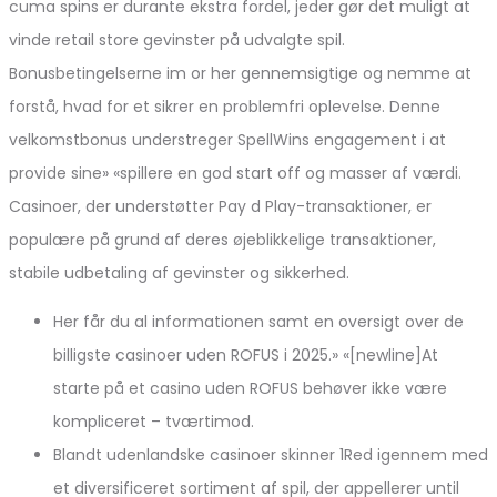
cuma spins er durante ekstra fordel, jeder gør det muligt at
vinde retail store gevinster på udvalgte spil.
Bonusbetingelserne im or her gennemsigtige og nemme at
forstå, hvad for et sikrer en problemfri oplevelse. Denne
velkomstbonus understreger SpellWins engagement i at
provide sine» «spillere en god start off og masser af værdi.
Casinoer, der understøtter Pay d Play-transaktioner, er
populære på grund af deres øjeblikkelige transaktioner,
stabile udbetaling af gevinster og sikkerhed.
Her får du al informationen samt en oversigt over de
billigste casinoer uden ROFUS i 2025.» «[newline]At
starte på et casino uden ROFUS behøver ikke være
kompliceret – tværtimod.
Blandt udenlandske casinoer skinner 1Red igennem med
et diversificeret sortiment af spil, der appellerer until