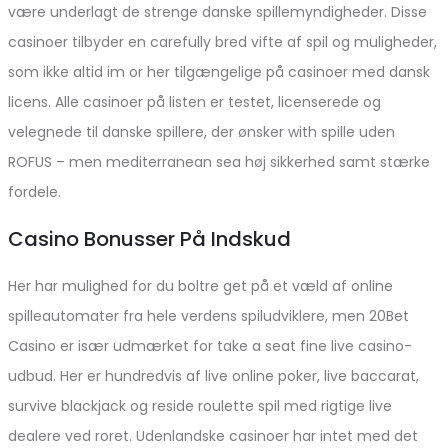
være underlagt de strenge danske spillemyndigheder. Disse
casinoer tilbyder en carefully bred vifte af spil og muligheder,
som ikke altid im or her tilgængelige på casinoer med dansk
licens. Alle casinoer på listen er testet, licenserede og
velegnede til danske spillere, der ønsker with spille uden
ROFUS – men mediterranean sea høj sikkerhed samt stærke
fordele.
Casino Bonusser På Indskud
Her har mulighed for du boltre get på et væld af online
spilleautomater fra hele verdens spiludviklere, men 20Bet
Casino er især udmærket for take a seat fine live casino-
udbud. Her er hundredvis af live online poker, live baccarat,
survive blackjack og reside roulette spil med rigtige live
dealere ved roret. Udenlandske casinoer har intet med det