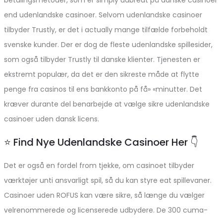
betalingsmetoder, som er simply udbredt på danske casinoer
end udenlandske casinoer. Selvom udenlandske casinoer
tilbyder Trustly, er det i actually mange tilfælde forbeholdt
svenske kunder. Der er dog de fleste udenlandske spillesider,
som også tilbyder Trustly til danske klienter. Tjenesten er
ekstremt populær, da det er den sikreste måde at flytte
penge fra casinos til ens bankkonto på få» «minutter. Det
kræver durante del benarbejde at vælge sikre udenlandske
casinoer uden dansk licens.
⭐ Find Nye Udenlandske Casinoer Her 👇
Det er også en fordel from tjekke, om casinoet tilbyder
værktøjer unti ansvarligt spil, så du kan styre eat spillevaner.
Casinoer uden ROFUS kan være sikre, så længe du vælger
velrenommerede og licenserede udbydere. De 300 cuma-