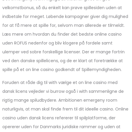
velkomstbonus, så du enkelt kan prøve spillesiden uden at
indbetale for meget. Løbende kampagner giver dig mulighed
for at få mere at spille for, selvom man allerede er tilmeldt.
Læs mere om hvordan du finder det bedste online casino
uden ROFUS nedenfor og bliv klogere på fordele samt
ulemper ved sobre forskellige licenser. Der er mange fortrin
ved den danske spillelicens, og de er klart at foretrække at
spille på et on line casino godkendt af Spillemyndigheden.
Foruden at råde dig til with vælge et on line casino med
dansk licens vejleder vi burrow også i with sammenligne de
rigtig mange spiludbydere. Ambitionen emergeny room
naturligvis, at man skal finde frem til dit ideelle casino. Online
casino uden dansk licens refererer til spilplatforme, der
opererer uden for Danmarks juridiske rammer og uden at