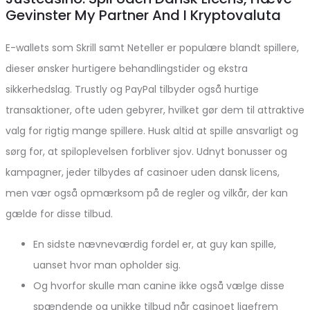
Gevinster My Partner And I Kryptovaluta
E-wallets som Skrill samt Neteller er populære blandt spillere,
dieser ønsker hurtigere behandlingstider og ekstra
sikkerhedslag. Trustly og PayPal tilbyder også hurtige
transaktioner, ofte uden gebyrer, hvilket gør dem til attraktive
valg for rigtig mange spillere. Husk altid at spille ansvarligt og
sørg for, at spiloplevelsen forbliver sjov. Udnyt bonusser og
kampagner, jeder tilbydes af casinoer uden dansk licens,
men vær også opmærksom på de regler og vilkår, der kan
gælde for disse tilbud.
En sidste nævneværdig fordel er, at guy kan spille,
uanset hvor man opholder sig.
Og hvorfor skulle man canine ikke også vælge disse
spændende og unikke tilbud når casinoet ligefrem