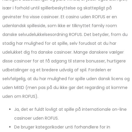
især i forhold until spillerbeskyttelse og skattepligt på
gevinster fra visse casinoer. Et casino uden ROFUS er en
udenlandsk spilleside, som ikke er tilknyttet family room
danske selvudelukkelsesordning ROFUS. Det betyder, from du
stadig har mulighed for at spille, selv forudsat at du har
udelukket dig fra danske casinoer. Mange danskere vælger
disse casinoer for at få adgang til større bonusser, hurtigere
udbetalinger og et bredere udvalg af spil. Fordelen er
selvfølgelig, at du har mulighed for spille uden dansk licens og
uden MitID (men pas på du ikke gør det regarding at komme
uden om ROFUS).
Ja, det er fuldt lovligt at spille på internationale on-line
casinoer uden ROFUS.
De bruger kategorikoder unti forhandlere for in