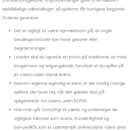
transaktionsgebyrer. Kryptobetalinger giver ofte næsten
øjeblikkelige udbetalinger, så spillerne får hurtigere begynde
til deres gevinster.
Det er vigtigt at være opmærksom på, at nogle
betalingsmetoder kan have gebyrer eller
begrænsninger.
I stedet skal du oprette en konto på traditionel vis med
brugernavn og adgangskode, forudsat at du spiller på
et casino uden dansk licens.
Selvom reglerne egentlig er klare, er der stadig mange
spillere, der laver fejl, når det gælder skat på
spilgevinster fra casino uden ROFUS.
Hvis man går fornuftigt til værks og undersøger de
vigtigste faktorer som licens, troværdighed og
bonusvilkår, kan et udenlandsk onlinecasino være ainsi