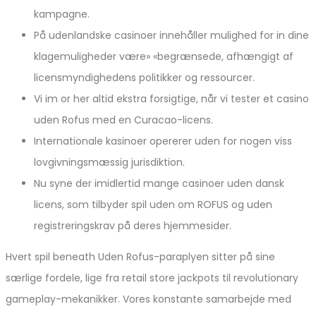
kampagne.
På udenlandske casinoer innehåller mulighed for in dine
klagemuligheder være» «begrænsede, afhængigt af
licensmyndighedens politikker og ressourcer.
Vi im or her altid ekstra forsigtige, når vi tester et casino
uden Rofus med en Curacao-licens.
Internationale kasinoer opererer uden for nogen viss
lovgivningsmæssig jurisdiktion.
Nu syne der imidlertid mange casinoer uden dansk
licens, som tilbyder spil uden om ROFUS og uden
registreringskrav på deres hjemmesider.
Hvert spil beneath Uden Rofus-paraplyen sitter på sine
særlige fordele, lige fra retail store jackpots til revolutionary
gameplay-mekanikker. Vores konstante samarbejde med