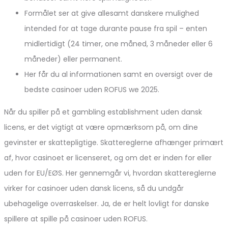
Formålet ser at give allesamt danskere mulighed
intended for at tage durante pause fra spil – enten
midlertidigt (24 timer, one måned, 3 måneder eller 6
måneder) eller permanent.
Her får du al informationen samt en oversigt over de
bedste casinoer uden ROFUS we 2025.
Når du spiller på et gambling establishment uden dansk
licens, er det vigtigt at være opmærksom på, om dine
gevinster er skattepligtige. Skattereglerne afhænger primært
af, hvor casinoet er licenseret, og om det er inden for eller
uden for EU/EØS. Her gennemgår vi, hvordan skattereglerne
virker for casinoer uden dansk licens, så du undgår
ubehagelige overraskelser. Ja, de er helt lovligt for danske
spillere at spille på casinoer uden ROFUS.