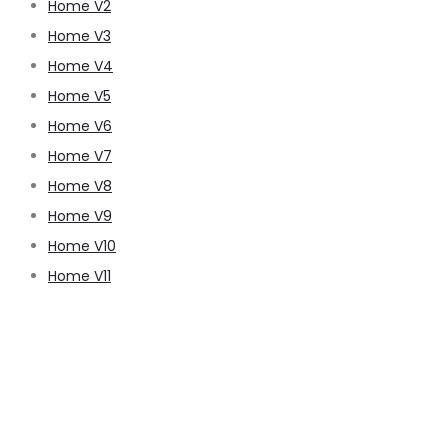
Home V2
Home V3
Home V4
Home V5
Home V6
Home V7
Home V8
Home V9
Home V10
Home V11
pussy888
pussy888
pussy888