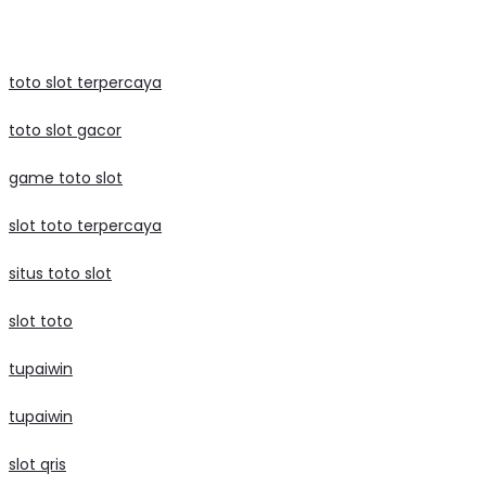
judi bola
toto slot terpercaya
toto slot gacor
game toto slot
slot toto terpercaya
situs toto slot
slot toto
tupaiwin
tupaiwin
slot qris