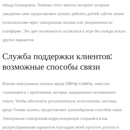
обхода блокировок. Помимо этого многие интернет игорные
заведения сами предоставляют каталог рабочих дублей сайтов своим
пользователям через электронные письма или уведомления на
платформе. Это дает возможность оставаться в игре без нужды искать
других вариантов.
Служба поддержки клиентов:
возможные способы связи
Игроки виртуальных казино, вроде Olimp casino, зачастую
сталкиваются с проблемами, которые запрашивают мгновенного
ответа. Чтобы обеспечить результативную ассистенцию, системы,
вроде Олимп казино, предоставляют разнообразные способов связи.
Электронная электронная корреспонденция сохраняется как
распространенным вариантом благодаря своей простоте доступа и