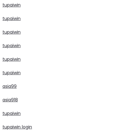
tupaiwin
tupaiwin
tupaiwin
tupaiwin
tupaiwin
tupaiwin
asia99
asia918
tupaiwin
tupaiwin login