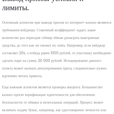
лимиты.
Основным аспектом при выводе призов из интернет-казино являются
требования вейджера. Ставочный коэффициент задает, какое
количество раз периодов геймер обязан разыграть выигранные
средства, до того как он сможет их снять. Например, если вейджер
составляет 20x, а победа равен 1000 рублей, то участнику необходимо
сделать пари на сумму 20 000 рублей. Игнорирование данного
пункта может вызвать аннулированию приза, следовательно нужно
вдумчиво читать правила.
Еще важным аспектом является проверка аккаунта. Большинство
казино просят верификации идентичности для обеспечения
безопасности от обмана и нелегальных операций. Процесс может
включать подачу бумаг, например, как удостоверение личности или