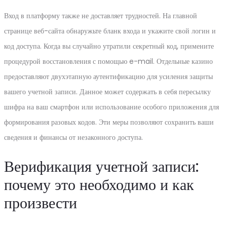
Вход в платформу также не доставляет трудностей. На главной
странице веб-сайта обнаружьте бланк входа и укажите свой логин и
код доступа. Когда вы случайно утратили секретный код, примените
процедурой восстановления с помощью e-mail. Отдельные казино
предоставляют двухэтапную аутентификацию для усиления защиты
вашего учетной записи. Данное может содержать в себя пересылку
шифра на ваш смартфон или использование особого приложения для
формирования разовых кодов. Эти меры позволяют сохранить ваши
сведения и финансы от незаконного доступа.
Верификация учетной записи:
почему это необходимо и как
произвести