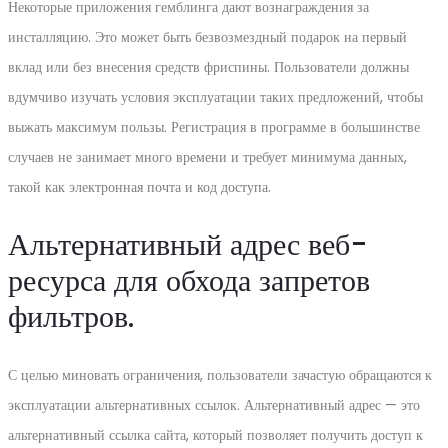
Некоторые приложения гемблинга дают вознаграждения за
инсталляцию. Это может быть безвозмездный подарок на первый
вклад или без внесения средств фриспины. Пользователи должны
вдумчиво изучать условия эксплуатации таких предложений, чтобы
выжать максимум пользы. Регистрация в программе в большинстве
случаев не занимает много времени и требует минимума данных,
такой как электронная почта и код доступа.
Альтернативный адрес веб-
ресурса для обхода запретов
фильтров.
С целью миновать ограничения, пользователи зачастую обращаются к
эксплуатации альтернативных ссылок. Альтернативный адрес — это
альтернативный ссылка сайта, который позволяет получить доступ к