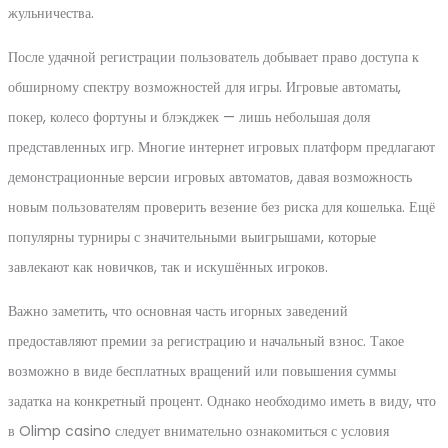
жульничества.
После удачной регистрации пользователь добывает право доступа к
обширному спектру возможностей для игры. Игровые автоматы,
покер, колесо фортуны и блэкджек — лишь небольшая доля
представленных игр. Многие интернет игровых платформ предлагают
демонстрационные версии игровых автоматов, давая возможность
новым пользователям проверить везение без риска для кошелька. Ещё
популярны турниры с значительными выигрышами, которые
завлекают как новичков, так и искушённых игроков.
Важно заметить, что основная часть игорных заведений
предоставляют премии за регистрацию и начальный взнос. Такое
возможно в виде бесплатных вращений или повышения суммы
задатка на конкретный процент. Однако необходимо иметь в виду, что
в Olimp casino следует внимательно ознакомиться с условия