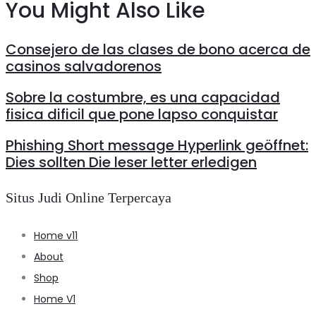
You Might Also Like
Consejero de las clases de bono acerca de
casinos salvadorenos
Sobre la costumbre, es una capacidad
fisica dificil que pone lapso conquistar
Phishing Short message Hyperlink geöffnet:
Dies sollten Die leser letter erledigen
Situs Judi Online Terpercaya
Home v11
About
Shop
Home V1