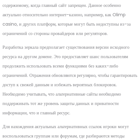
содержимому, когда главный сайт запрещен. Данное особенно
актуально относительно интернет-казино, например, как Olimp
casino, и других платформ, которые могут быть недоступны из-за
ограничений со стороны провайдеров или регуляторов.
Разработка зеркала предполагает существования версии исходного
ресурса на другом домене. Это предоставляет шанс пользователям
продолжить использовать всеми функциями без каких-либо
ограничений. Отражения обновляются регулярно, чтобы гарантировать
доступ к свежей данным и избежать вероятных блокировок.
Необходимо учитывать, что альтернативные сайты необходимо
поддерживать тот же уровень защиты данных и приватности
информации, что и главный ресурс.
Для нахождения актуальных альтернативных ссылок игроки могут
воспользоваться группам или форумам, где разбираются методы