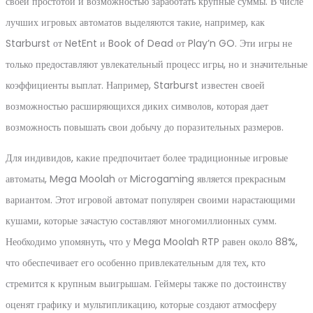
своей простотой и возможностью заработать крупные суммы. В числе
лучших игровых автоматов выделяются такие, например, как
Starburst от NetEnt и Book of Dead от Play’n GO. Эти игры не
только предоставляют увлекательный процесс игры, но и значительные
коэффициенты выплат. Например, Starburst известен своей
возможностью расширяющихся диких символов, которая дает
возможность повышать свои добычу до поразительных размеров.
Для индивидов, какие предпочитает более традиционные игровые
автоматы, Mega Moolah от Microgaming является прекрасным
вариантом. Этот игровой автомат популярен своими нарастающими
кушами, которые зачастую составляют многомиллионных сумм.
Необходимо упомянуть, что у Mega Moolah RTP равен около 88%,
что обеспечивает его особенно привлекательным для тех, кто
стремится к крупным выигрышам. Геймеры также по достоинству
оценят графику и мультипликацию, которые создают атмосферу