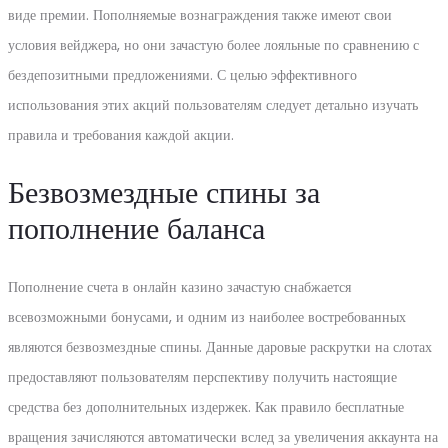
виде премии. Пополняемые вознаграждения также имеют свои
условия вейджера, но они зачастую более лояльные по сравнению с
бездепозитными предложениями. С целью эффективного
использования этих акций пользователям следует детально изучать
правила и требования каждой акции.
Безвозмездные спины за
пополнение баланса
Пополнение счета в онлайн казино зачастую снабжается
всевозможными бонусами, и одним из наиболее востребованных
являются безвозмездные спины. Данные даровые раскрутки на слотах
предоставляют пользователям перспективу получить настоящие
средства без дополнительных издержек. Как правило бесплатные
вращения зачисляются автоматически вслед за увеличения аккаунта на