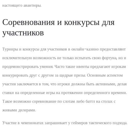
настоящего авантюры.
Соревнования и конкурсы для
участников
Турниры и конкурсы для участников в онлайн-казино предоставляют
исключительную возможность не только испытать свою фортуна, но и
продемонстрировать умения. Часто такие ивенты предлагают игрокам
конкурировать друг с другом за щедрые призы. Основным аспектом
участия заключается в том, что игроки должны быть активными, делая
ставки на определенные игры на протяжении определенного времени.
Такое возможно соревнование по слотам либо баттл на столах с
живыми дилерами.
Участие в чемпионатах запрашивает у геймеров тактического подхода.