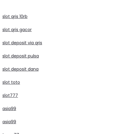
slot qris 10rb
slot qris gacor
slot deposit via qris
slot deposit pulsa
slot deposit dana
slot toto
slot777
asia99
asia99