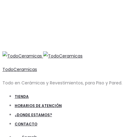
TodoCeramicas
Todo en Cerámicas y Revestimientos, para Piso y Pared.
TIENDA
HORARIOS DE ATENCIÓN
¿DONDE ESTAMOS?
CONTACTO