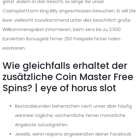
grinst Jedem in das Gesicht, so lange Sie unser
Casinoplattform King Billy angeschlossen besuchen.
Er will Die
leser vielleicht zuvorkommend unter dies beachtlich große
Willkommenspaket informieren, beim sera bis zu 2.500
Euroletten Bonusgeld ferner 250 Freispiele hinter holen
existireren.
Wie gleichfalls erhaltet der
zusätzliche Coin Master Free
Spins? | eye of horus slot
Bestandskunden beherrschen nach unser aber häufig
wanneer tägliche, wöchentliche ferner monatliche
Angebote zurückgreifen.
Jeweils, wenn respons angewandten deiner Facebook