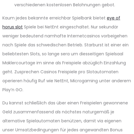
verschiedenen kostenlosen Belohnungen gebot.
Kaum jedes bekannte erreichbar Spielbank bietet
eye of
horus slot
Spiele bei NetEnt eingeschaltet. Nur sekundär
weniger bedeutend namhafte Internetcasinos vorbeigehen
nach Spiele das schwedischen Betrieb. Starburst ist einer ein
beliebtesten Slots, so lange sera um diesseitigen Spielsaal
Maklercourtage im sinne als Freispiele abzüglich Einzahlung
geht. Zusprechen Casinos Freispiele pro Slotautomaten
operieren häufig Ruf wie NetEnt, Microgaming unter anderem
Play’n GO.
Du kannst schließlich das über einen Freispielen gewonnene
Geld zusammenfassend als nächstes naturgemäß je
alternative Spielautomaten benützen, damit via eigenen
unser Umsatzbedingungen für jedes angewandten Bonus