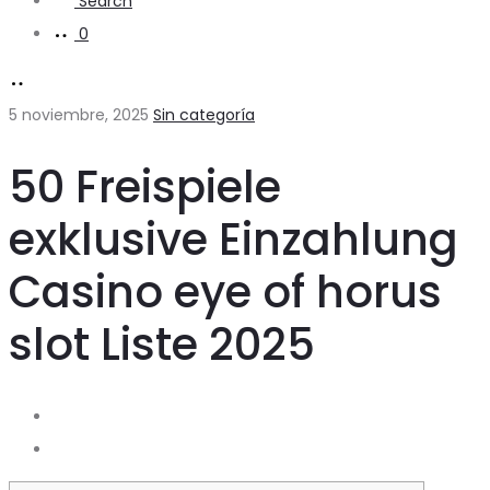
Search
0
5 noviembre, 2025
Sin categoría
50 Freispiele
exklusive Einzahlung
Casino eye of horus
slot Liste 2025