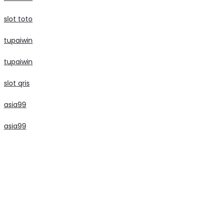
slot toto
tupaiwin
tupaiwin
slot qris
asia99
asia99
slot
slot
slot
slot