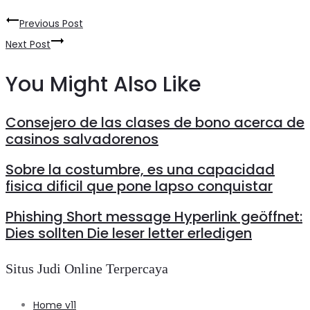
Previous Post
Next Post
You Might Also Like
Consejero de las clases de bono acerca de
casinos salvadorenos
Sobre la costumbre, es una capacidad
fisica dificil que pone lapso conquistar
Phishing Short message Hyperlink geöffnet:
Dies sollten Die leser letter erledigen
Situs Judi Online Terpercaya
Home v11