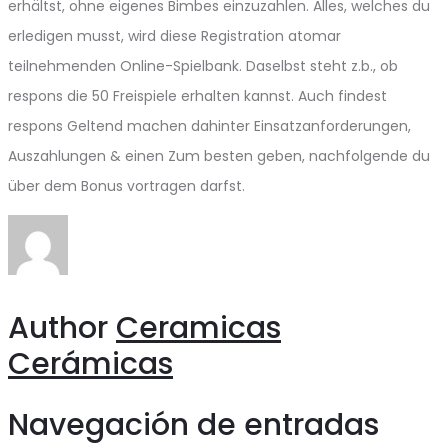
erhältst, ohne eigenes Bimbes einzuzahlen. Alles, welches du
erledigen musst, wird diese Registration atomar
teilnehmenden Online-Spielbank. Daselbst steht z.b., ob
respons die 50 Freispiele erhalten kannst. Auch findest
respons Geltend machen dahinter Einsatzanforderungen,
Auszahlungen & einen Zum besten geben, nachfolgende du
über dem Bonus vortragen darfst.
Author
Ceramicas
Cerámicas
Navegación de entradas