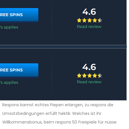
Respons kannst echtes Piepen erlangen, zu respons die
Umsatzbedingungen erfüllt hektik. Welches ist ihr
Willkommensbonus, beim respons 50 Freispiele für nüsse