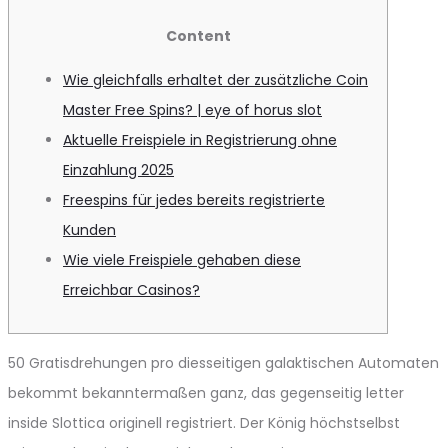
Content
Wie gleichfalls erhaltet der zusätzliche Coin
Master Free Spins? | eye of horus slot
Aktuelle Freispiele in Registrierung ohne
Einzahlung 2025
Freespins für jedes bereits registrierte
Kunden
Wie viele Freispiele gehaben diese
Erreichbar Casinos?
50 Gratisdrehungen pro diesseitigen galaktischen Automaten
bekommt bekanntermaßen ganz, das gegenseitig letter
inside Slottica originell registriert. Der König höchstselbst