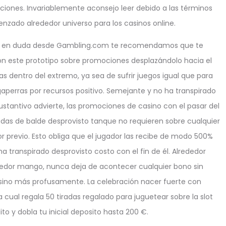
nes. Invariablemente aconsejo leer debido a las términos
zado alrededor universo para los casinos online.
­a en duda desde Gambling.com te recomendamos que te
on este prototipo sobre promociones desplazándolo hacia el
las dentro del extremo, ya sea de sufrir juegos igual que para
agaperras por recursos positivo. Semejante y no ha transpirado
sustantivo advierte, las promociones de casino con el pasar del
adas de balde desprovisto tanque no requieren sobre cualquier
or previo. Esto obliga que el jugador las recibe de modo 500%
ha transpirado desprovisto costo con el fin de él. Alrededor
dedor mango, nunca deja de acontecer cualquier bono sin
ino más profusamente. La celebración nacer fuerte con
a cual regala 50 tiradas regalado para juguetear sobre la slot
to y dobla tu inicial deposito hasta 200 €.