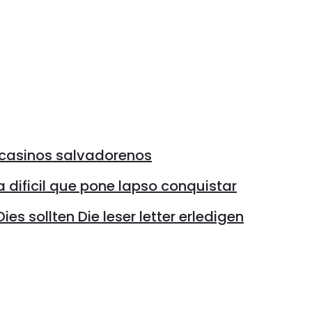
 casinos salvadorenos
 dificil que pone lapso conquistar
es sollten Die leser letter erledigen