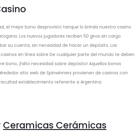
Casino
dad, el mejor bono desprovisto tanque lo brinda nuestro casino
atogana. Los nuevos jugadores reciben 50 giros sin cargo
ar su cuenta, sin necesidad de hacer un depósito. Las
 casinos en línea sobre De cualquier parte del mundo te deben
bre bono, ¡falto necesidad sobre depósito! Aquellos bonos
lrededor sitio web de Spinwinners provienen de casinos con
acultad establecimiento referente a Argentina.
r
Ceramicas Cerámicas