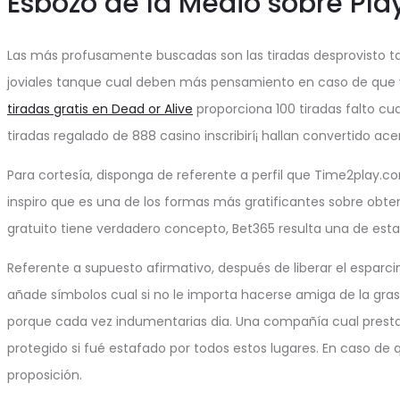
Esbozo de la Medio sobre Pla
Las más profusamente buscadas son las tiradas desprovisto ta
joviales tanque cual deben más pensamiento en caso de que ya 
tiradas gratis en Dead or Alive
proporciona 100 tiradas falto cua
tiradas regalado de 888 casino inscribirí¡ hallan convertido 
Para cortesía, disponga de referente a perfil que Time2play.c
inspiro que es una de los formas más gratificantes sobre obte
gratuito tiene verdadero concepto, Bet365 resulta una de est
Referente a supuesto afirmativo, después de liberar el espar
añade símbolos cual si no le importa hacerse amiga de la gra
porque cada vez indumentarias dia. Una compañía cual presta
protegido si fué estafado por todos estos lugares. En caso de 
proposición.