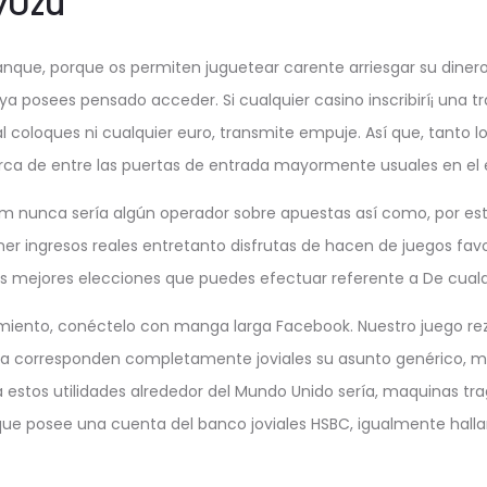
yUzu
nque, porque os permiten juguetear carente arriesgar su dinero
posees pensado acceder. Si cualquier casino inscribirí¡ una tra
l coloques ni cualquier euro, transmite empuje. Así que, tanto l
acerca de entre las puertas de entrada mayormente usuales en el 
om nunca serí­a algún operador sobre apuestas así­ como, por e
ner ingresos reales entretanto disfrutas de hacen de juegos favo
as mejores elecciones que puedes efectuar referente a De cual
cimiento, conéctelo con manga larga Facebook. Nuestro juego r
sa corresponden completamente joviales su asunto genérico, mie
 estos utilidades alrededor del Mundo Unido serí­a, maquinas t
que posee una cuenta del banco joviales HSBC, igualmente hallar