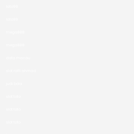
lato99
lato99
mega888
mega888
data macau
slot raffi ahmad
judi bola
slot toto
slot toto
slot toto