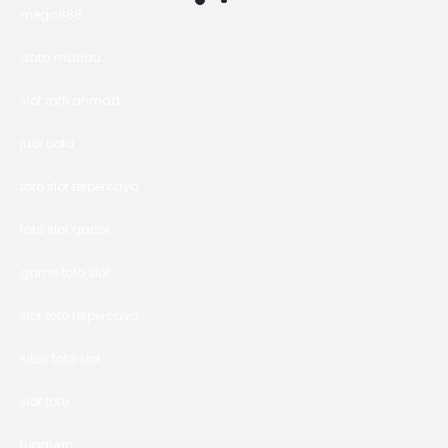
mega888
data macau
slot raffi ahmad
judi bola
toto slot terpercaya
toto slot gacor
game toto slot
slot toto terpercaya
situs toto slot
slot toto
tupaiwin