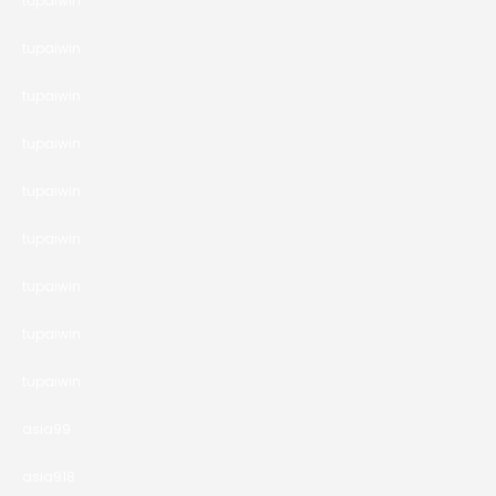
tupaiwin
tupaiwin
tupaiwin
tupaiwin
tupaiwin
tupaiwin
tupaiwin
tupaiwin
tupaiwin
asia99
asia918