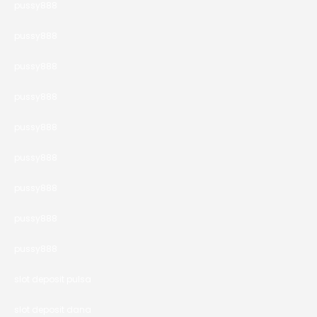
pussy888
pussy888
pussy888
pussy888
pussy888
pussy888
pussy888
pussy888
pussy888
slot deposit pulsa
slot deposit dana