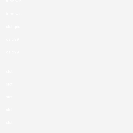
tupaiwin
tupaiwin
slot qris
asia99
asia99
slot
slot
slot
slot
slot