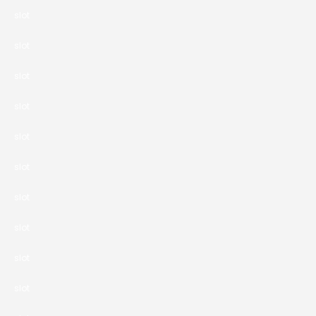
slot
slot
slot
slot
slot
slot
slot
slot
slot
slot