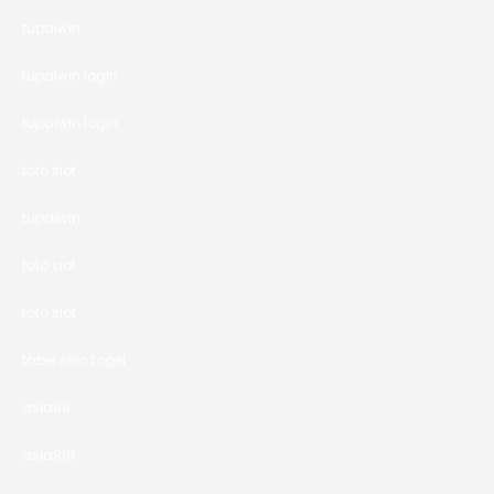
tupaiwin
tupaiwin login
tupaiwin login
toto slot
tupaiwin
toto slot
toto slot
tabel shio togel
asia99
asia918