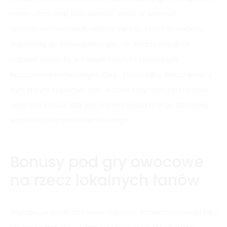
minimalizm oraz popularność world of warcraft
hazardowej owocówki, wydaje się być tegoż dowodem.
Automaty do odwiedzenia gier, to znaczy chodliwe
rozrywki wariantu jednoręki bandyta zawładnęły
hazardem internetowym. Coś, , którzy kilka dekad wstecz
było miłym suplementem w całej kasynach jak i również
sklepach konsol, dziś jest najważniejszą frakcją składową
wszystkich kasyna internetowego.
Bonusy pod gry owocowe
na rzecz lokalnych fanów
Wyczekuje dzięki nas wiele rozkoszy, podekscytowania jak i