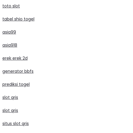
toto slot
tabel shio togel
asia99
asia918
erek erek 2d
generator bbfs
prediksi togel
slot qris
slot qris
situs slot qris