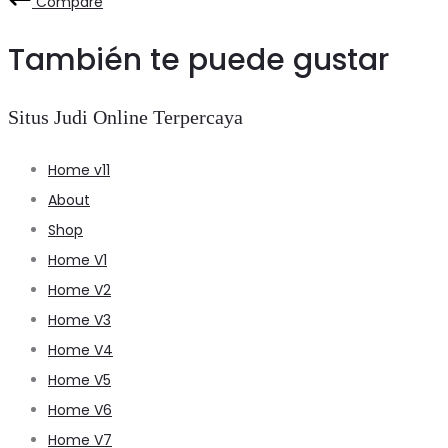
Compare
También te puede gustar
Situs Judi Online Terpercaya
Home v11
About
Shop
Home V1
Home V2
Home V3
Home V4
Home V5
Home V6
Home V7