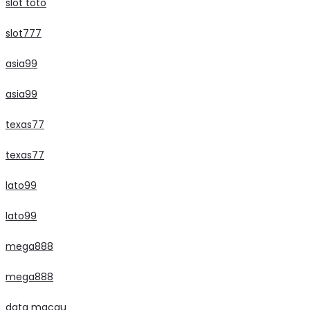
slot toto
slot777
asia99
asia99
texas77
texas77
lato99
lato99
mega888
mega888
data macau