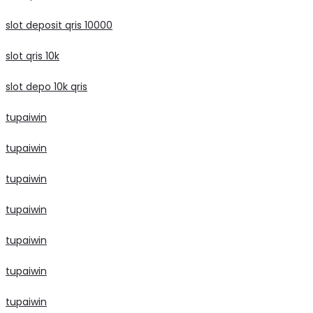
slot deposit qris 10000
slot qris 10k
slot depo 10k qris
tupaiwin
tupaiwin
tupaiwin
tupaiwin
tupaiwin
tupaiwin
tupaiwin