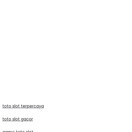
texas77
lato99
lato99
mega888
mega888
data macau
slot raffi ahmad
judi bola
toto slot terpercaya
toto slot gacor