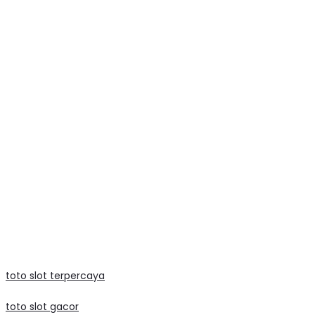
texas77
lato99
lato99
mega888
mega888
data macau
slot raffi ahmad
judi bola
toto slot terpercaya
toto slot gacor