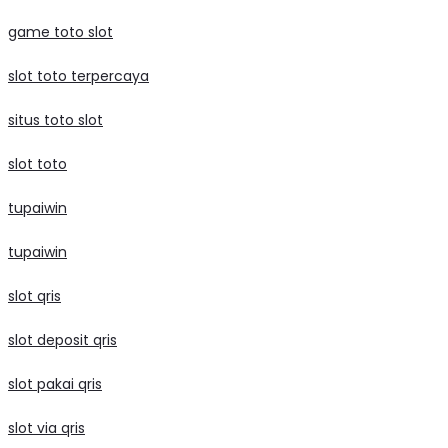
game toto slot
slot toto terpercaya
situs toto slot
slot toto
tupaiwin
tupaiwin
slot qris
slot deposit qris
slot pakai qris
slot via qris