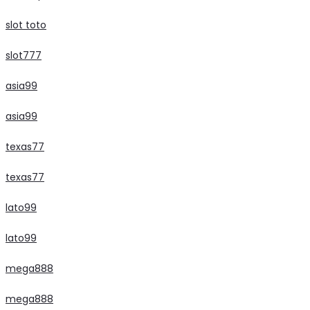
slot toto
slot777
asia99
asia99
texas77
texas77
lato99
lato99
mega888
mega888